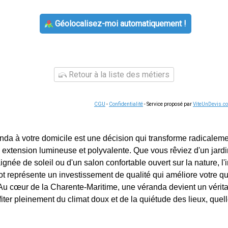
Géolocalisez-moi automatiquement !
Retour à la liste des métiers
CGU
-
Confidentialité
- Service proposé par
ViteUnDevis.c
anda à votre domicile est une décision qui transforme radicalem
e extension lumineuse et polyvalente. Que vous rêviez d'un jardi
gnée de soleil ou d'un salon confortable ouvert sur la nature, l'i
t représente un investissement de qualité qui améliore votre quo
 Au cœur de la Charente-Maritime, une véranda devient un vérita
iter pleinement du climat doux et de la quiétude des lieux, quell