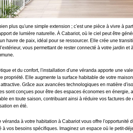
ien plus qu'une simple extension ; c'est une pièce à vivre à par
pport de lumière naturelle. À Cabariot, où le ciel peut être gén
un havre de paix, idéal pour se ressourcer. Elle crée une trans
et l'extérieur, vous permettant de rester connecté à votre jardin et
ommune.
tique et du confort, l'installation d'une véranda apporte une val
tre propriété. Elle augmente la surface habitable de votre maison
 attractive. Grâce aux avancées technologiques en matière d'isol
s sont conçues pour être des espaces économes en énergie, a
ble en toute saison, contribuant ainsi à réduire vos factures de
isation en été.
e véranda à votre habitation à Cabariot vous offre l'opportunité d
é à vos besoins spécifiques. Imaginez un espace où le petit-dé