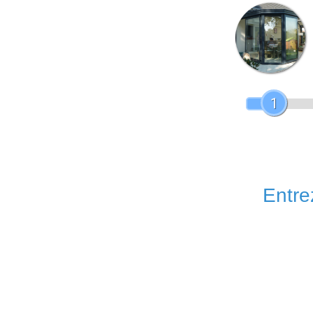
1
Entrez