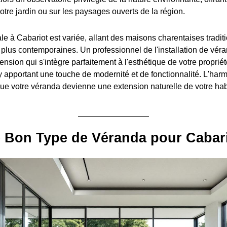
otre jardin ou sur les paysages ouverts de la région.
ale à Cabariot est variée, allant des maisons charentaises tradit
 plus contemporaines. Un professionnel de l'installation de vér
nsion qui s'intègre parfaitement à l'esthétique de votre proprié
y apportant une touche de modernité et de fonctionnalité. L'harm
que votre véranda devienne une extension naturelle de votre hab
e Bon Type de Véranda pour Cabar