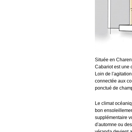
Située en Charent
Cabariot est une 
Loin de l'agitation
connectée aux co
ponctué de champs,
Le climat océaniq
bon ensoleillemen
supplémentaire vo
d'automne ou des 
véranda devient al