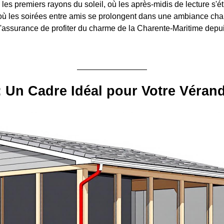
les premiers rayons du soleil, où les après-midis de lecture s'ét
où les soirées entre amis se prolongent dans une ambiance cha
l'assurance de profiter du charme de la Charente-Maritime depui
: Un Cadre Idéal pour Votre Véran