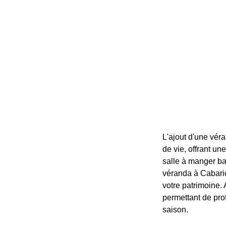
L'ajout d'une vér
de vie, offrant un
salle à manger bai
véranda à Cabario
votre patrimoine.
permettant de prof
saison.