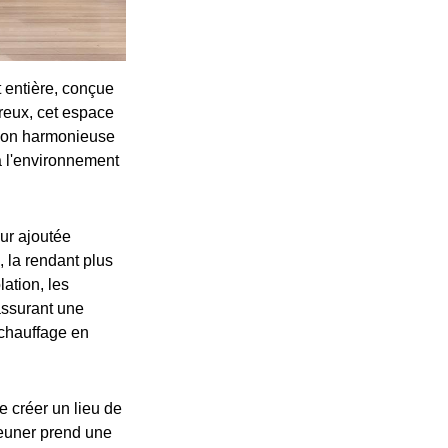
t entière, conçue
éreux, cet espace
ition harmonieuse
 à l'environnement
eur ajoutée
, la rendant plus
ation, les
ssurant une
 chauffage en
e créer un lieu de
jeuner prend une