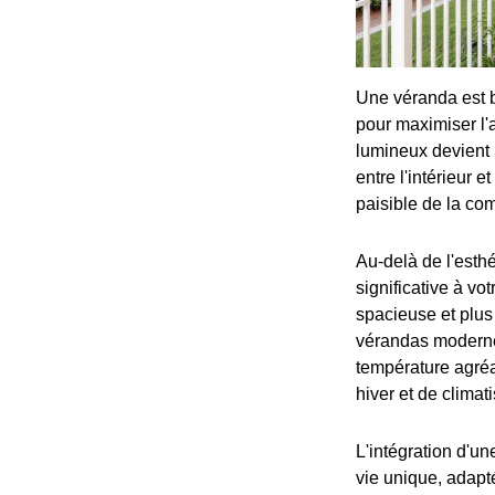
Une véranda est b
pour maximiser l'a
lumineux devient 
entre l'intérieur 
paisible de la c
Au-delà de l'esthé
significative à vo
spacieuse et plus
vérandas moderne
température agréa
hiver et de climat
L'intégration d'un
vie unique, adapt