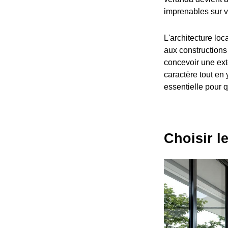
imprenables sur v
L'architecture loc
aux constructions
concevoir une exte
caractère tout en 
essentielle pour 
Choisir l