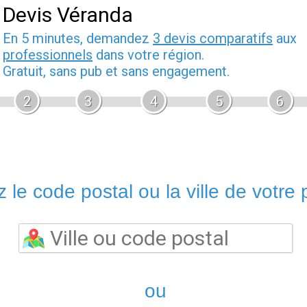
Devis Véranda
En 5 minutes, demandez
3 devis comparatifs
aux
professionnels
dans votre région.
Gratuit, sans pub et sans engagement.
2
3
4
5
6
 le code postal ou la ville de votre p
ou