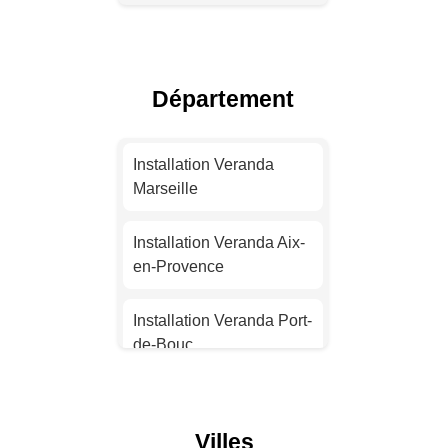
Installation Veranda
Toulouse
Département
Installation Veranda Nice
Installation Veranda
Installation Veranda
Nantes
Marseille
Installation Veranda
Installation Veranda Aix-
Strasbourg
en-Provence
Installation Veranda
Installation Veranda Port-
Montpellier
de-Bouc
Installation Veranda
Installation Veranda La
Bordeaux
Ciotat
Villes