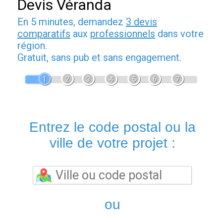
Devis Véranda
En 5 minutes, demandez
3 devis
comparatifs
aux
professionnels
dans votre
région.
Gratuit, sans pub et sans engagement.
1
2
3
4
5
6
7
Entrez le code postal ou la
ville de votre projet :
ou