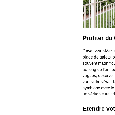
Profiter d
Cayeux-sur-Mer, a
plage de galets, o
souvent magnifique
au long de l'anné
vagues, observer 
vue, votre véranda
symbiose avec le 
un véritable trait 
Étendre vo