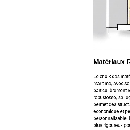
Matériaux 
Le choix des maté
maritime, avec son
particulièrement r
robustesse, sa lég
permet des struct
économique et per
personnalisable. 
plus rigoureux pou