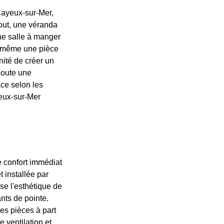
Cayeux-sur-Mer,
tout, une véranda
une salle à manger
ou même une pièce
nité de créer un
ajoute une
ace selon les
yeux-sur-Mer
 confort immédiat
 installée par
se l'esthétique de
nts de pointe.
es pièces à part
 ventilation et