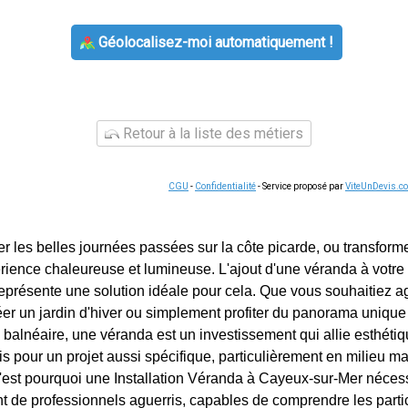
Géolocalisez-moi automatiquement !
Retour à la liste des métiers
CGU
-
Confidentialité
- Service proposé par
ViteUnDevis.c
r les belles journées passées sur la côte picarde, ou transfor
rience chaleureuse et lumineuse. L'ajout d'une véranda à votre 
présente une solution idéale pour cela. Que vous souhaitiez ag
éer un jardin d'hiver ou simplement profiter du panorama unique 
balnéaire, une véranda est un investissement qui allie esthétiqu
is pour un projet aussi spécifique, particulièrement en milieu mar
C'est pourquoi une Installation Véranda à Cayeux-sur-Mer néces
de professionnels aguerris, capables de comprendre les partic