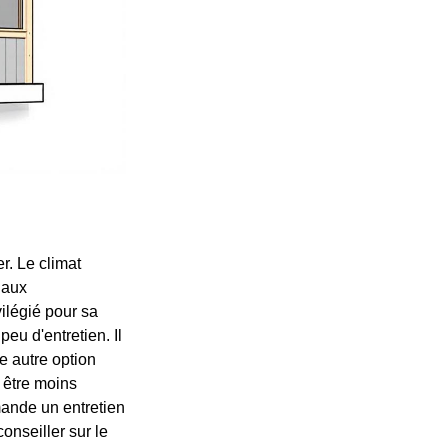
r. Le climat
iaux
vilégié pour sa
peu d'entretien. Il
e autre option
 être moins
mande un entretien
onseiller sur le