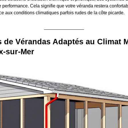
e performance. Cela signifie que votre véranda restera confort
e aux conditions climatiques parfois rudes de la côte picarde.
 de Vérandas Adaptés au Climat M
x-sur-Mer