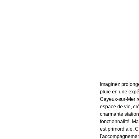
Imaginez prolonge
pluie en une expé
Cayeux-sur-Mer re
espace de vie, cr
charmante station 
fonctionnalité. Ma
est primordiale. 
l'accompagnement 