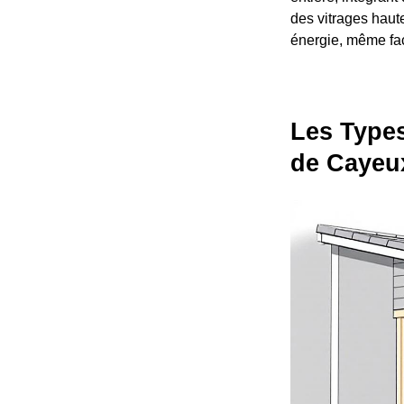
des vitrages haut
énergie, même fac
Les Types
de Cayeu