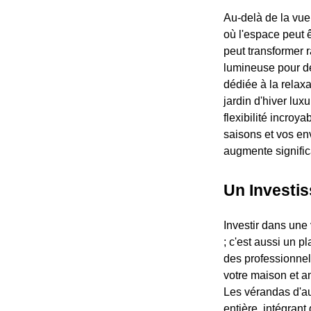
Au-delà de la vue
où l'espace peut 
peut transformer 
lumineuse pour de
dédiée à la relaxa
jardin d'hiver lux
flexibilité incroy
saisons et vos en
augmente significa
Un Investi
Investir dans une
; c'est aussi un p
des professionnel
votre maison et a
Les vérandas d'auj
entière, intégrant