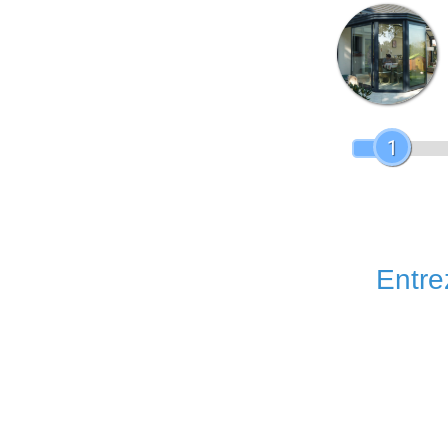
1
Entrez