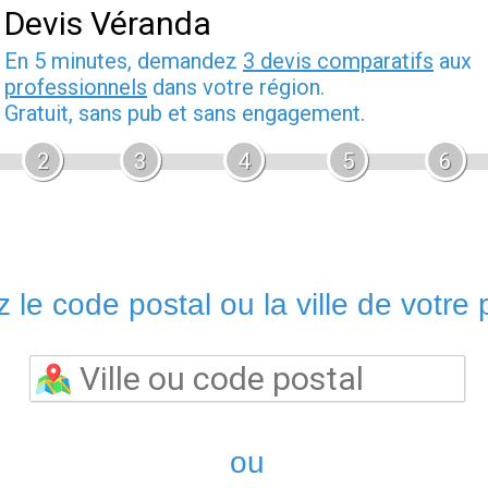
Devis Véranda
En 5 minutes, demandez
3 devis comparatifs
aux
professionnels
dans votre région.
Gratuit, sans pub et sans engagement.
2
3
4
5
6
 le code postal ou la ville de votre p
ou