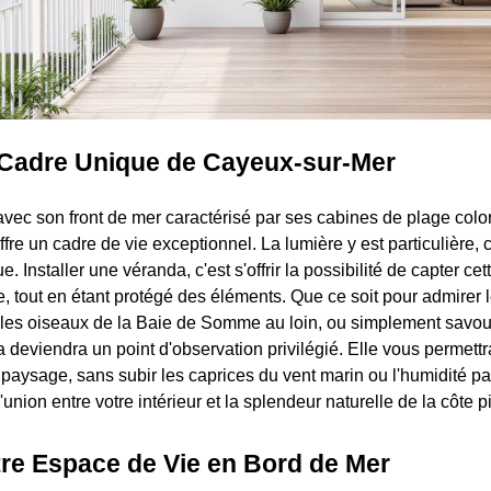
u Cadre Unique de Cayeux-sur-Mer
vec son front de mer caractérisé par ses cabines de plage colo
ffre un cadre de vie exceptionnel. La lumière y est particulière,
. Installer une véranda, c'est s'offrir la possibilité de capter cet
e, tout en étant protégé des éléments. Que ce soit pour admirer 
les oiseaux de la Baie de Somme au loin, ou simplement savou
 deviendra un point d'observation privilégié. Elle vous permettr
paysage, sans subir les caprices du vent marin ou l'humidité par
d'union entre votre intérieur et la splendeur naturelle de la côte p
tre Espace de Vie en Bord de Mer