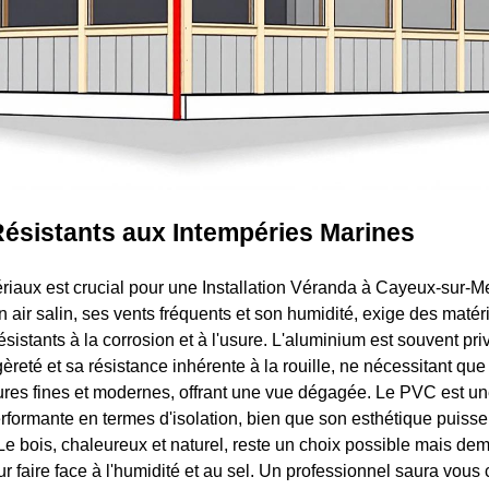
Résistants aux Intempéries Marines
riaux est crucial pour une Installation Véranda à Cayeux-sur-Me
 air salin, ses vents fréquents et son humidité, exige des matér
ésistants à la corrosion et à l'usure. L'aluminium est souvent pri
èreté et sa résistance inhérente à la rouille, ne nécessitant que 
ures fines et modernes, offrant une vue dégagée. Le PVC est un
formante en termes d'isolation, bien que son esthétique puisse
Le bois, chaleureux et naturel, reste un choix possible mais de
r faire face à l'humidité et au sel. Un professionnel saura vous c