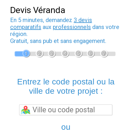
Devis Véranda
En 5 minutes, demandez
3 devis
comparatifs
aux
professionnels
dans votre
région.
Gratuit, sans pub et sans engagement.
1
2
3
4
5
6
7
Entrez le code postal ou la
ville de votre projet :
ou