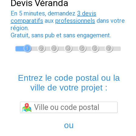
Devis Véranda
En 5 minutes, demandez
3 devis
comparatifs
aux
professionnels
dans votre
région.
Gratuit, sans pub et sans engagement.
1
2
3
4
5
6
7
Entrez le code postal ou la
ville de votre projet :
ou