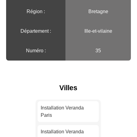
Région :️
Bretagne
Département :
Ille-et-vilaine
Numéro :
35
Villes
Installation Veranda
Paris
Installation Veranda