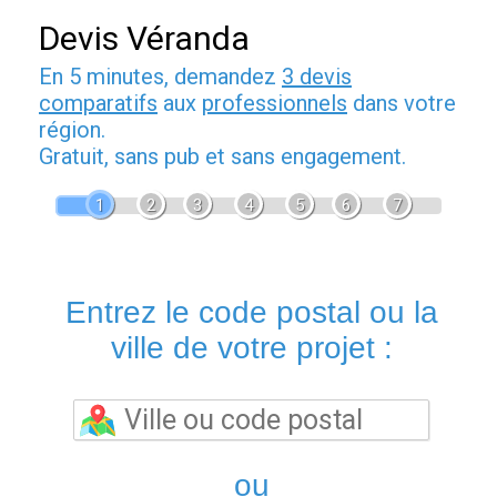
Devis Véranda
En 5 minutes, demandez
3 devis
comparatifs
aux
professionnels
dans votre
région.
Gratuit, sans pub et sans engagement.
1
2
3
4
5
6
7
Entrez le code postal ou la
ville de votre projet :
ou