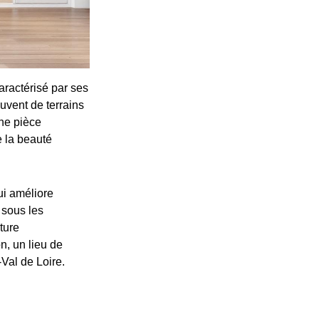
aractérisé par ses
uvent de terrains
une pièce
e la beauté
ui améliore
 sous les
ture
n, un lieu de
-Val de Loire.