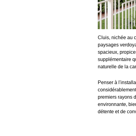
Cluis, nichée au c
paysages verdoyan
spacieux, propice
supplémentaire qui
naturelle de la ca
Penser à l'install
considérablement 
premiers rayons d
environnante, bie
détente et de conv