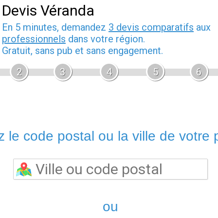
Devis Véranda
En 5 minutes, demandez
3 devis comparatifs
aux
professionnels
dans votre région.
Gratuit, sans pub et sans engagement.
2
3
4
5
6
 le code postal ou la ville de votre p
ou