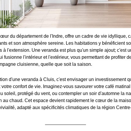
œur du département de l'Indre, offre un cadre de vie idyllique, c
ts et son atmosphère sereine. Les habitations y bénéficient so
s à l'extension. Une veranda est plus qu'un simple ajout; c'est 
 fusionne l'intérieur et l'extérieur, vous permettant de profiter d
mpagne cluisienne, quelle que soit la saison.
ation d'une veranda à Cluis, c'est envisager un investissement q
votre confort de vie. Imaginez-vous savourer votre café matinal
u soleil, protégé du vent, ou contempler un soir d'automne la na
n au chaud. Cet espace devient rapidement le cœur de la maiso
ivialité, adapté aux spécificités climatiques de la région Centre