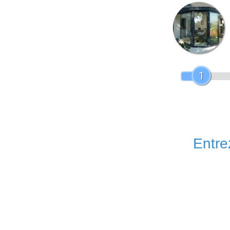
1
Entrez