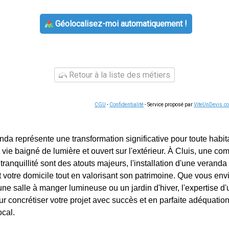
Géolocalisez-moi automatiquement !
Retour à la liste des métiers
CGU
-
Confidentialité
- Service proposé par
ViteUnDevis.c
nda représente une transformation significative pour toute habita
vie baigné de lumière et ouvert sur l'extérieur. À Cluis, une c
 tranquillité sont des atouts majeurs, l'installation d'une verand
otre domicile tout en valorisant son patrimoine. Que vous env
une salle à manger lumineuse ou un jardin d'hiver, l'expertise d
ur concrétiser votre projet avec succès et en parfaite adéquatio
ocal.