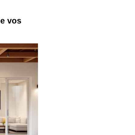
de vos