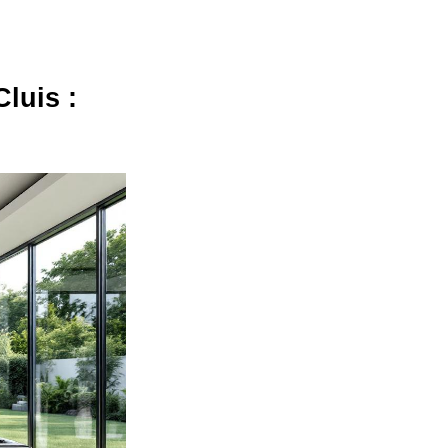
luis :