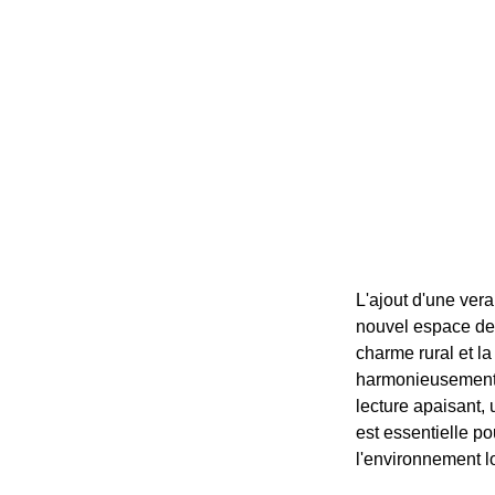
L'ajout d'une vera
nouvel espace de 
charme rural et la
harmonieusement v
lecture apaisant, 
est essentielle po
l'environnement l