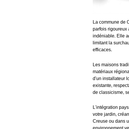
La commune de Cl
parfois rigoureux
indéniable. Elle 
limitant la surcha
efficaces.
Les maisons tradi
matériaux régiona
d'un installateur 
existante, respect
de classicisme, s
L'intégration pay
votre jardin, créa
Creuse ou dans u
environnement ver