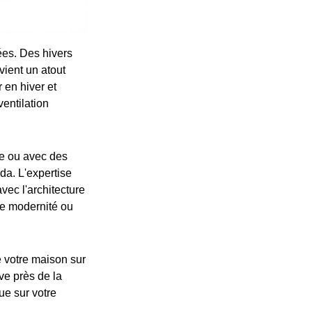
es. Des hivers
vient un atout
 en hiver et
entilation
re ou avec des
da. L'expertise
vec l'architecture
de modernité ou
 votre maison sur
uve près de la
e sur votre