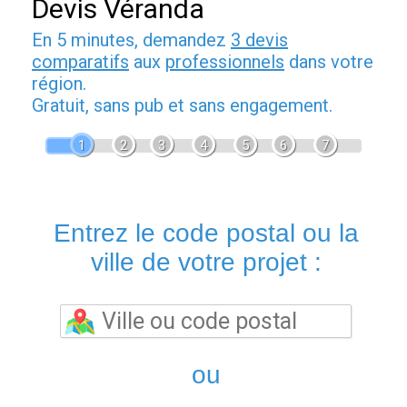
Devis Véranda
En 5 minutes, demandez
3 devis
comparatifs
aux
professionnels
dans votre
région.
Gratuit, sans pub et sans engagement.
1
2
3
4
5
6
7
Entrez le code postal ou la
ville de votre projet :
ou