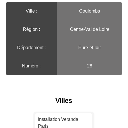
Ville :️
Coulombs
Région :️
Centre-Val de Loire
Département :
Eure-et-loir
Numéro :
28
Villes
Installation Veranda
Paris