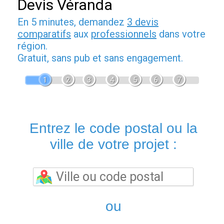
Devis Véranda
En 5 minutes, demandez
3 devis
comparatifs
aux
professionnels
dans votre
région.
Gratuit, sans pub et sans engagement.
1
2
3
4
5
6
7
Entrez le code postal ou la
ville de votre projet :
ou