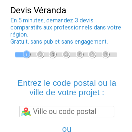
Devis Véranda
En 5 minutes, demandez
3 devis
comparatifs
aux
professionnels
dans votre
région.
Gratuit, sans pub et sans engagement.
1
2
3
4
5
6
7
Entrez le code postal ou la
ville de votre projet :
ou