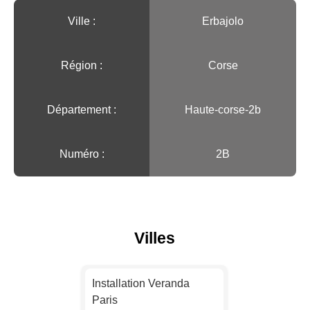
Ville :️
Erbajolo
Région :️
Corse
Département :
Haute-corse-2b
Numéro :
2B
Villes
Installation Veranda
Paris