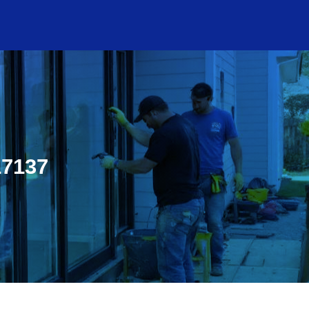
17137