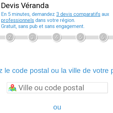
Devis Véranda
En 5 minutes, demandez
3 devis comparatifs
aux
professionnels
dans votre région.
Gratuit, sans pub et sans engagement.
2
3
4
5
6
 le code postal ou la ville de votre p
ou