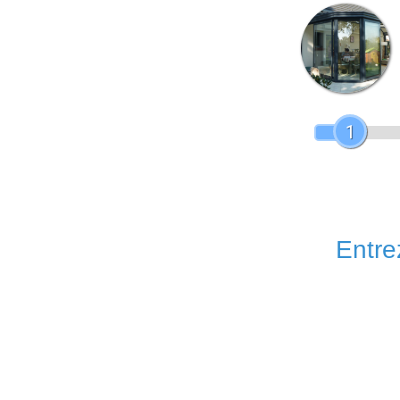
1
Entrez