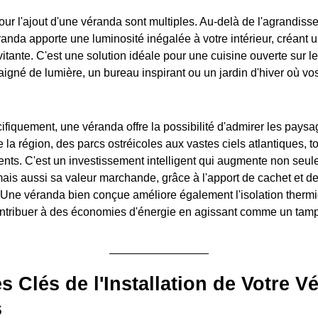
our l'ajout d'une véranda sont multiples. Au-delà de l'agrandis
randa apporte une luminosité inégalée à votre intérieur, créant
itante. C'est une solution idéale pour une cuisine ouverte sur le
igné de lumière, un bureau inspirant ou un jardin d'hiver où vo
fiquement, une véranda offre la possibilité d'admirer les pays
a région, des parcs ostréicoles aux vastes ciels atlantiques, to
nts. C'est un investissement intelligent qui augmente non seul
ais aussi sa valeur marchande, grâce à l'apport de cachet et de
Une véranda bien conçue améliore également l'isolation thermi
ontribuer à des économies d'énergie en agissant comme un tam
s Clés de l'Installation de Votre V
s