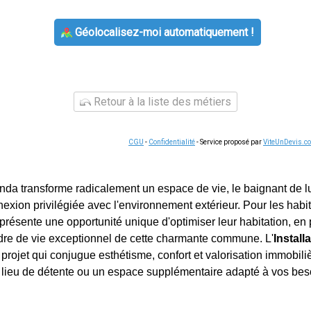
Géolocalisez-moi automatiquement !
Retour à la liste des métiers
CGU
-
Confidentialité
- Service proposé par
ViteUnDevis.c
anda transforme radicalement un espace de vie, le baignant de l
nnexion privilégiée avec l'environnement extérieur. Pour les hab
présente une opportunité unique d'optimiser leur habitation, en p
dre de vie exceptionnel de cette charmante commune. L'
Install
projet qui conjugue esthétisme, confort et valorisation immobili
lieu de détente ou un espace supplémentaire adapté à vos beso