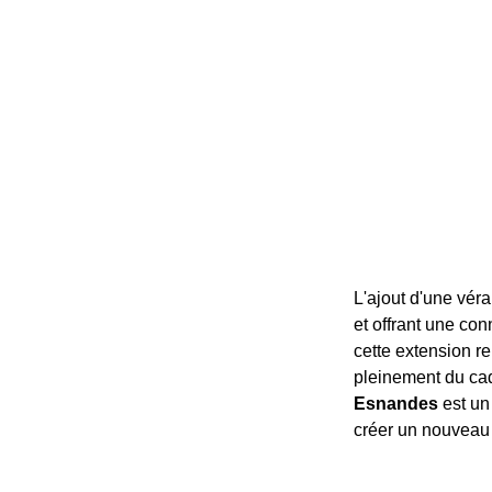
L'ajout d'une vér
et offrant une co
cette extension re
pleinement du ca
Esnandes
est un 
créer un nouveau 