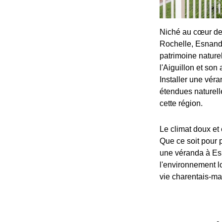
Niché au cœur de 
Rochelle, Esnandes
patrimoine nature
l'Aiguillon et son 
Installer une vér
étendues naturell
cette région.
Le climat doux et 
Que ce soit pour p
une véranda à Esn
l'environnement l
vie charentais-ma