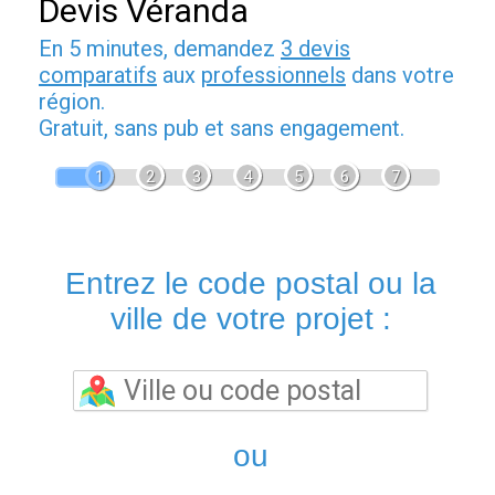
Devis Véranda
En 5 minutes, demandez
3 devis
comparatifs
aux
professionnels
dans votre
région.
Gratuit, sans pub et sans engagement.
1
2
3
4
5
6
7
Entrez le code postal ou la
ville de votre projet :
ou