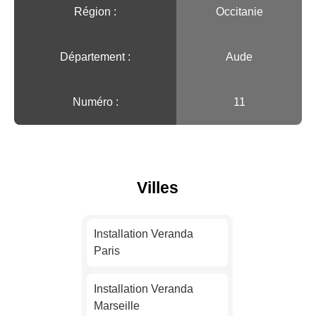
Région :️
Occitanie
Département :
Aude
Numéro :
11
Villes
Installation Veranda
Paris
Installation Veranda
Marseille