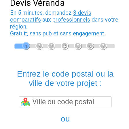
Devis Véranda
En 5 minutes, demandez
3 devis
comparatifs
aux
professionnels
dans votre
région.
Gratuit, sans pub et sans engagement.
1
2
3
4
5
6
7
Entrez le code postal ou la
ville de votre projet :
ou