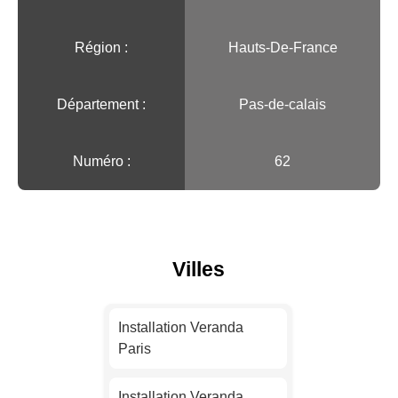
Région :️
Hauts-De-France
Département :
Pas-de-calais
Numéro :
62
Villes
Installation Veranda
Paris
Installation Veranda