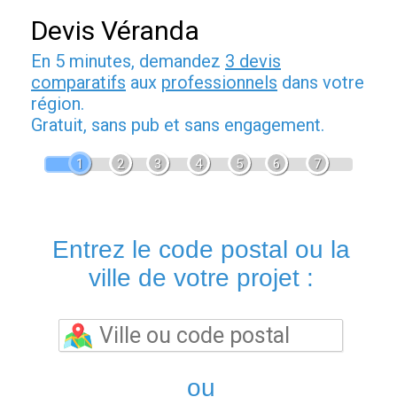
Devis Véranda
En 5 minutes, demandez
3 devis
comparatifs
aux
professionnels
dans votre
région.
Gratuit, sans pub et sans engagement.
1
2
3
4
5
6
7
Entrez le code postal ou la
ville de votre projet :
ou