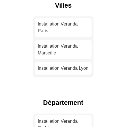
Villes
Installation Veranda
Paris
Installation Veranda
Marseille
Installation Veranda Lyon
Installation Veranda
Toulouse
Département
Installation Veranda Nice
Installation Veranda
Installation Veranda