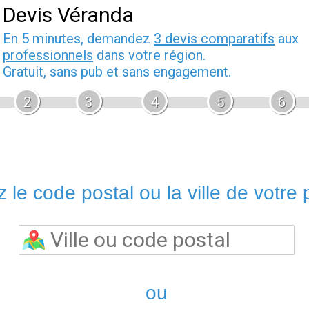
Devis Véranda
En 5 minutes, demandez
3 devis comparatifs
aux
professionnels
dans votre région.
Gratuit, sans pub et sans engagement.
2
3
4
5
6
 le code postal ou la ville de votre p
ou