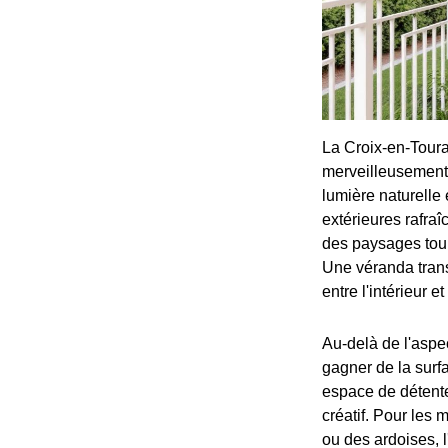
La Croix-en-Toura
merveilleusement 
lumière naturelle
extérieures rafra
des paysages tour
Une véranda trans
entre l'intérieur et 
Au-delà de l'aspe
gagner de la surfa
espace de détente 
créatif. Pour les 
ou des ardoises, 