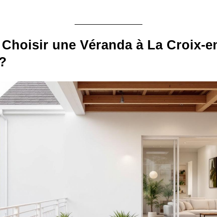
Choisir une Véranda à La Croix-e
?