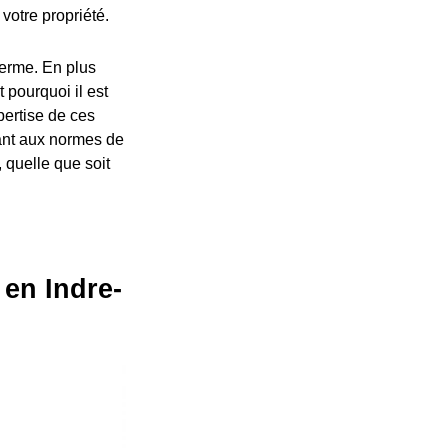
votre propriété.
terme. En plus
 pourquoi il est
pertise de ces
dant aux normes de
, quelle que soit
 en Indre-