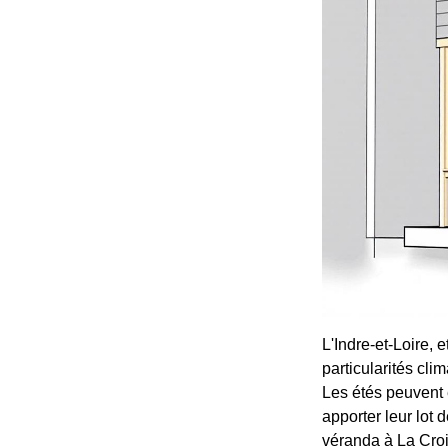
L'Indre-et-Loire, 
particularités cli
Les étés peuvent 
apporter leur lot 
véranda à La Croi