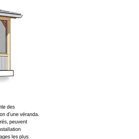
nte des
tion d'une véranda.
érés, peuvent
stallation
rages les plus