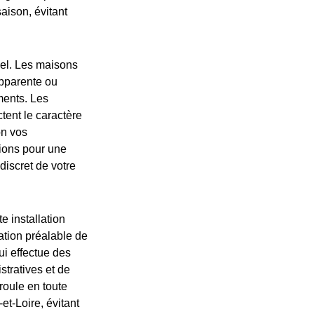
aison, évitant
nnel. Les maisons
apparente ou
ments. Les
tent le caractère
on vos
tions pour une
discret de votre
e installation
ation préalable de
ui effectue des
tratives et de
roule en toute
t-Loire, évitant