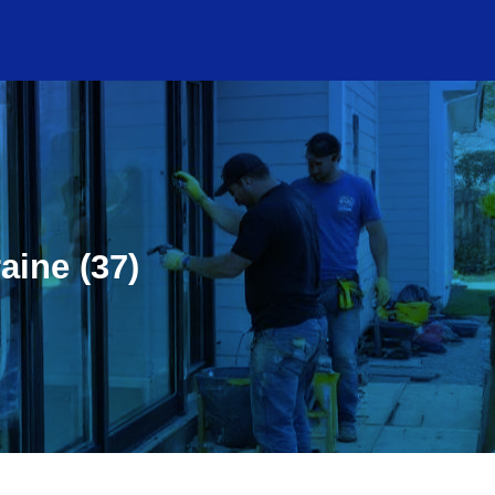
aine (37)