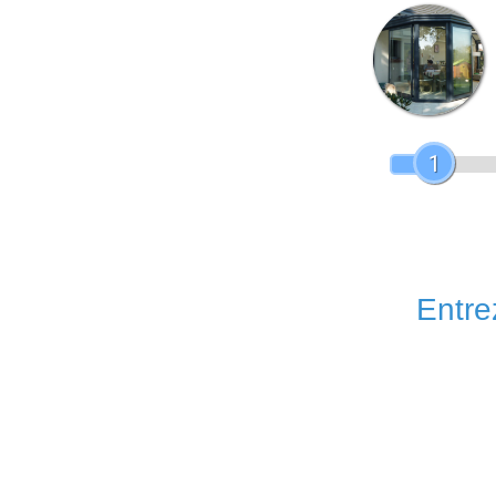
1
Entrez