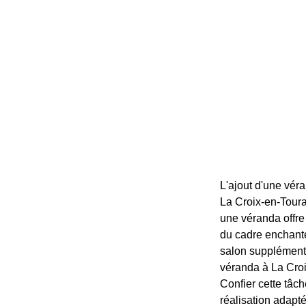
L'ajout d'une véra
La Croix-en-Tourai
une véranda offre 
du cadre enchanteu
salon supplémenta
véranda à La Croix
Confier cette tâch
réalisation adapt