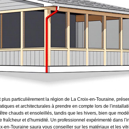
et plus particulièrement la région de La Croix-en-Touraine, prése
matiques et architecturales à prendre en compte lors de l'installa
être chauds et ensoleillés, tandis que les hivers, bien que mod
de fraîcheur et d'humidité. Un professionnel expérimenté dans l'in
x-en-Touraine saura vous conseiller sur les matériaux et les vit