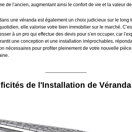
e de l'ancien, augmentant ainsi le confort de vie et la valeur de 
dans une véranda est également un choix judicieux sur le long 
quotidien, elle valorise votre bien immobilier sur le marché. C'est
esser à un pro qui effectue des devis pour s'en occuper, car l'ex
rantit une conception et une installation irréprochables, répon
tion nécessaires pour profiter pleinement de votre nouvelle pièce
aine.
ficités de l'Installation de Véranda