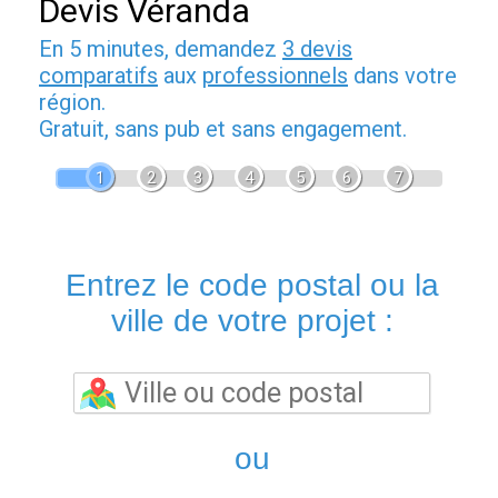
Devis Véranda
En 5 minutes, demandez
3 devis
comparatifs
aux
professionnels
dans votre
région.
Gratuit, sans pub et sans engagement.
1
2
3
4
5
6
7
Entrez le code postal ou la
ville de votre projet :
ou