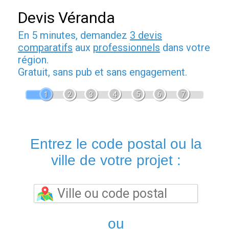
Devis Véranda
En 5 minutes, demandez
3 devis
comparatifs
aux
professionnels
dans votre
région.
Gratuit, sans pub et sans engagement.
1
2
3
4
5
6
7
Entrez le code postal ou la
ville de votre projet :
ou