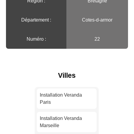
Région :️
Bretagne
Département :
Cotes-d-armor
Numéro :
22
Villes
Installation Veranda
Paris
Installation Veranda
Marseille