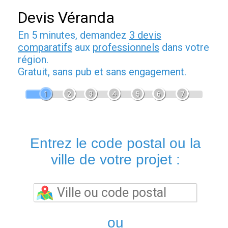
Devis Véranda
En 5 minutes, demandez
3 devis
comparatifs
aux
professionnels
dans votre
région.
Gratuit, sans pub et sans engagement.
1
2
3
4
5
6
7
Entrez le code postal ou la
ville de votre projet :
ou