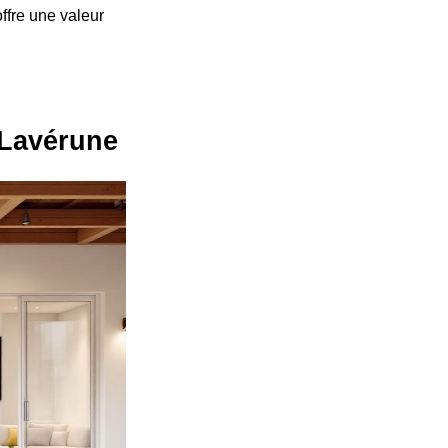
ffre une valeur
 Lavérune