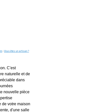
om
-
Vous êtes un artisan ?
on. C'est
re naturelle et de
préciable dans
ournées
te nouvelle pièce
pertise
ue de votre maison
ente, d'une salle