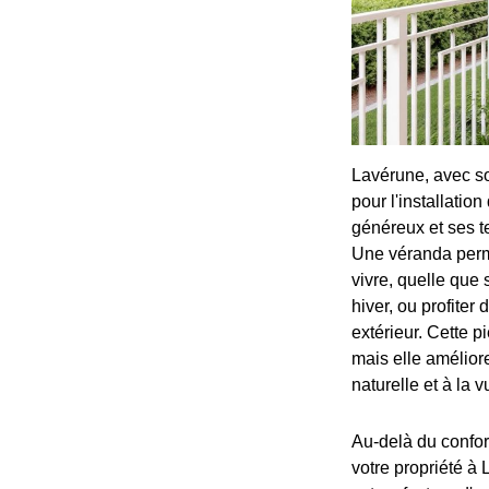
Lavérune, avec so
pour l'installatio
généreux et ses t
Une véranda perme
vivre, quelle que
hiver, ou profiter
extérieur. Cette 
mais elle améliore
naturelle et à la 
Au-delà du confor
votre propriété à