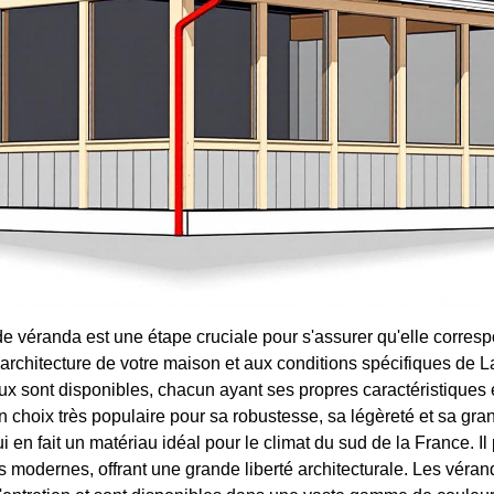
de véranda est une étape cruciale pour s'assurer qu'elle corres
l'architecture de votre maison et aux conditions spécifiques de 
ux sont disponibles, chacun ayant ses propres caractéristiques 
n choix très populaire pour sa robustesse, sa légèreté et sa gra
ui en fait un matériau idéal pour le climat du sud de la France. Il
ns modernes, offrant une grande liberté architecturale. Les vér