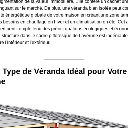
augmentation de la valeur immobilière. Elle confère un cachet un
tinguant sur le marché. De plus, une véranda bien isolée peut co
acité énergétique globale de votre maison en créant une zone ta
s besoins en chauffage en hiver et en climatisation en été. Cet 
pertinent compte tenu des préoccupations écologiques et écono
lle structure dans le cadre pittoresque de Lavérune est indéniable
e l'intérieur et l'extérieur.
e Type de Véranda Idéal pour Votre
ne