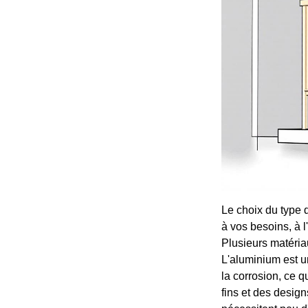
Le choix du type 
à vos besoins, à 
Plusieurs matéria
L'aluminium est u
la corrosion, ce q
fins et des desig