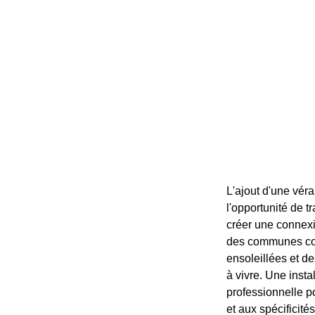
L'ajout d'une vér
l'opportunité de t
créer une connexi
des communes com
ensoleillées et d
à vivre. Une insta
professionnelle po
et aux spécificité