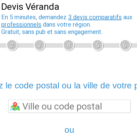
Devis Véranda
En 5 minutes, demandez
3 devis comparatifs
aux
professionnels
dans votre région.
Gratuit, sans pub et sans engagement.
2
3
4
5
6
 le code postal ou la ville de votre p
ou