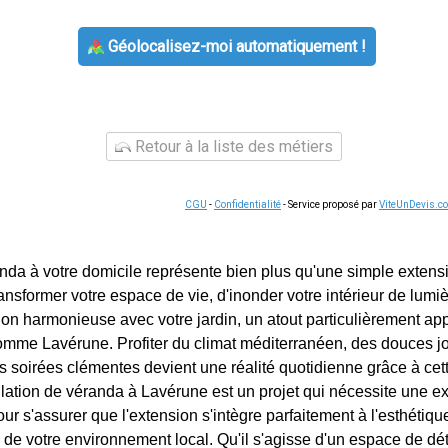
Géolocalisez-moi automatiquement !
Retour à la liste des métiers
CGU
-
Confidentialité
- Service proposé par
ViteUnDevis.c
anda à votre domicile représente bien plus qu'une simple extensi
ransformer votre espace de vie, d'inonder votre intérieur de lumiè
on harmonieuse avec votre jardin, un atout particulièrement ap
me Lavérune. Profiter du climat méditerranéen, des douces j
es soirées clémentes devient une réalité quotidienne grâce à cet
llation de véranda à Lavérune est un projet qui nécessite une ex
ur s'assurer que l'extension s'intègre parfaitement à l'esthétiq
s de votre environnement local. Qu'il s'agisse d'un espace de dét