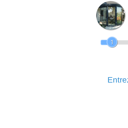
1
Entrez