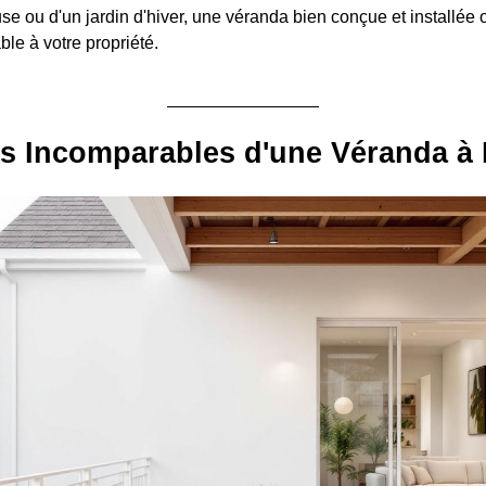
e ou d'un jardin d'hiver, une véranda bien conçue et installée o
le à votre propriété.
ts Incomparables d'une Véranda à