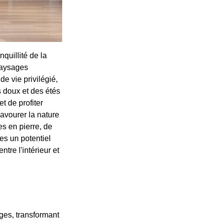
uillité de la
paysages
e vie privilégié,
s doux et des étés
t de profiter
avourer la nature
es en pierre, de
es un potentiel
tre l'intérieur et
ges, transformant