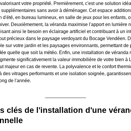
 valorisant votre propriété. Premièrement, c'est une solution id
 supplémentaires sans avoir à déménager. Cet espace additionn
d'été, en bureau lumineux, en salle de jeux pour les enfants,
d'hiver. Deuxièmement, la véranda maximise l'apport en lumière n
isant ainsi le besoin en éclairage artificiel et contribuant à un in
tout précieux dans le paysage verdoyant du Bocage Vendéen. De 
 sur votre jardin et les paysages environnants, permettant de pr
ée quelle que soit la météo. Enfin, une installation de véranda 
gmente significativement la valeur immobilière de votre bien à
out majeur en cas de revente. La polyvalence et le confort ther
 des vitrages performants et une isolation soignée, garantissent
long de l'année.
s clés de l'installation d'une véra
nnelle