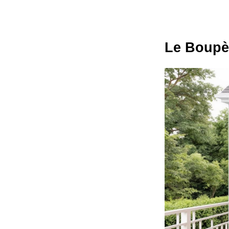
Le Boupèr