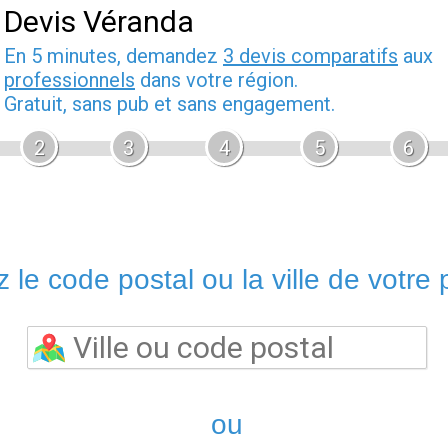
Devis Véranda
En 5 minutes, demandez
3 devis comparatifs
aux
professionnels
dans votre région.
Gratuit, sans pub et sans engagement.
2
3
4
5
6
 le code postal ou la ville de votre p
ou