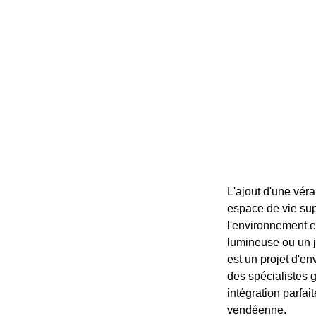
L'ajout d'une véra
espace de vie sup
l'environnement e
lumineuse ou un ja
est un projet d'en
des spécialistes 
intégration parfa
vendéenne.