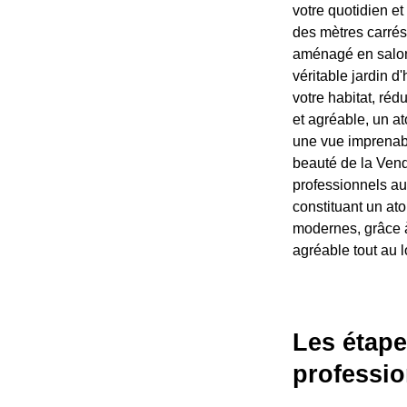
votre quotidien et
des mètres carrés
aménagé en salon 
véritable jardin 
votre habitat, rédu
et agréable, un a
une vue imprenable
beauté de la Vend
professionnels au
constituant un at
modernes, grâce à
agréable tout au 
Les étape
professio