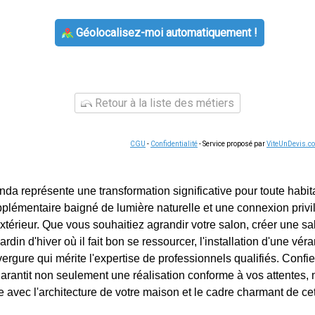
Géolocalisez-moi automatiquement !
Retour à la liste des métiers
CGU
-
Confidentialité
- Service proposé par
ViteUnDevis.c
nda représente une transformation significative pour toute habita
plémentaire baigné de lumière naturelle et une connexion privi
xtérieur. Que vous souhaitiez agrandir votre salon, créer une s
rdin d'hiver où il fait bon se ressourcer, l'installation d'une v
vergure qui mérite l'expertise de professionnels qualifiés. Confie
garantit non seulement une réalisation conforme à vos attentes,
ite avec l'architecture de votre maison et le cadre charmant de 