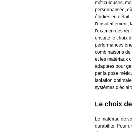
méticuleuses, me
personnalisée, où 
étudiés en détail.
l'ensoleillement, l
l'examen des régl
ensuite le choix d
performances éner
combinaisons de c
et les matériaux c
adaptées pour gara
par la pose métic
isolation optimale
systèmes d'éclair
Le choix d
Le matériau de vo
durabilité. Pour u