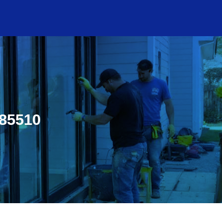
 85510