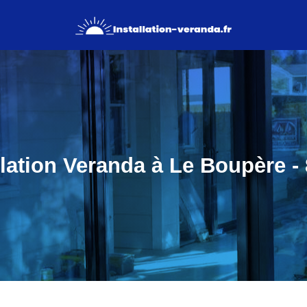
llation Veranda à Le Boupère -