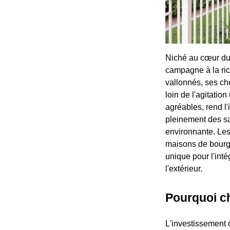
Niché au cœur du 
campagne à la ri
vallonnés, ses che
loin de l'agitati
agréables, rend l'
pleinement des sa
environnante. Les 
maisons de bourg 
unique pour l'inté
l'extérieur.
Pourquoi c
L'investissement 