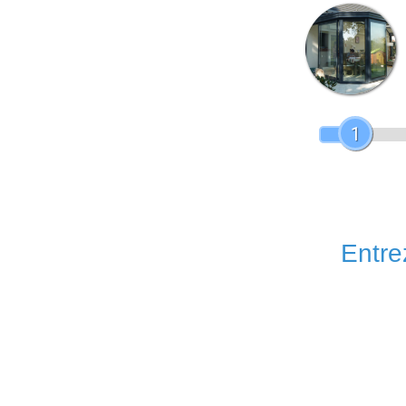
1
Entrez