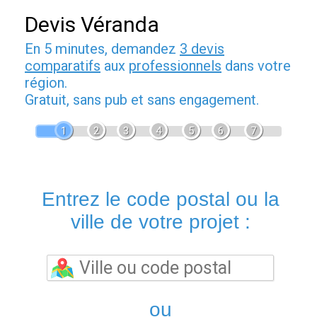
Devis Véranda
En 5 minutes, demandez
3 devis
comparatifs
aux
professionnels
dans votre
région.
Gratuit, sans pub et sans engagement.
1
2
3
4
5
6
7
Entrez le code postal ou la
ville de votre projet :
ou