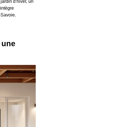
jardin d'hiver, un
intègre
-Savoie.
 une