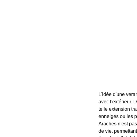
L'idée d'une véra
avec l'extérieur.
telle extension t
enneigés ou les p
Araches n'est pas
de vie, permettant