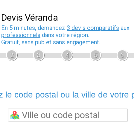
Devis Véranda
En 5 minutes, demandez
3 devis comparatifs
aux
professionnels
dans votre région.
Gratuit, sans pub et sans engagement.
2
3
4
5
6
 le code postal ou la ville de votre p