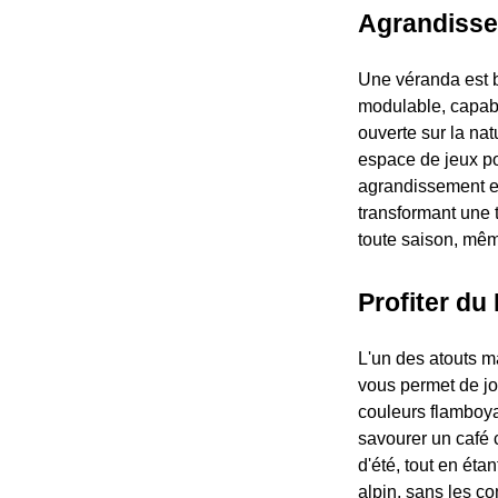
Agrandisse
Une véranda est b
modulable, capabl
ouverte sur la na
espace de jeux po
agrandissement es
transformant une t
toute saison, mêm
Profiter du
L'un des atouts m
vous permet de jo
couleurs flamboya
savourer un café 
d'été, tout en ét
alpin, sans les co