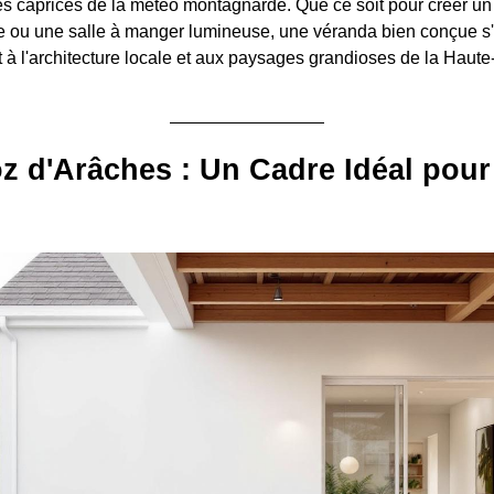
des caprices de la météo montagnarde. Que ce soit pour créer un 
e ou une salle à manger lumineuse, une véranda bien conçue s'
 l'architecture locale et aux paysages grandioses de la Haute
z d'Arâches : Un Cadre Idéal pour