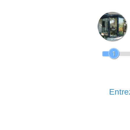
1
Entrez