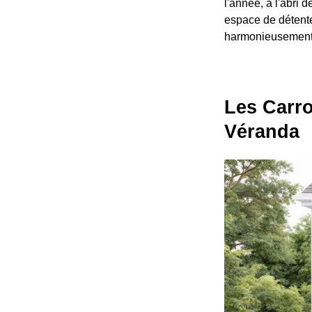
l'année, à l'abri 
espace de détent
harmonieusement à
Les Carro
Véranda