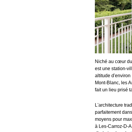
Niché au cœur du
est une station-vi
altitude d'environ
Mont-Blanc, les A
fait un lieu prisé
L'architecture tra
parfaitement dans
moyens pour maximi
à Les-Carroz-D-Ara