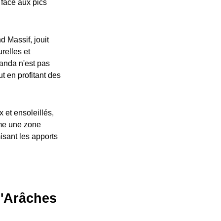
 face aux pics
 Massif, jouit
urelles et
randa n'est pas
t en profitant des
 et ensoleillés,
mme une zone
isant les apports
d'Arâches