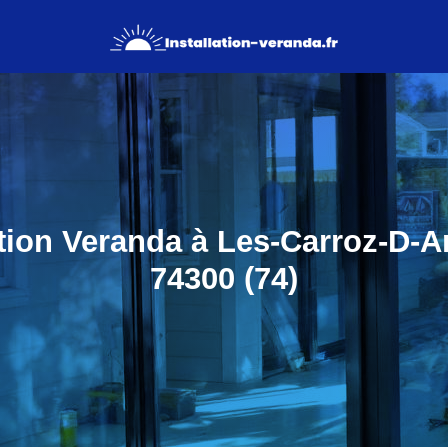
ation Veranda à Les-Carroz-D-A
74300 (74)