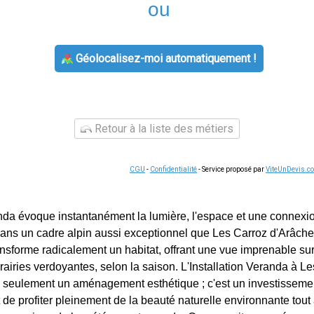
ou
Géolocalisez-moi automatiquement !
Retour à la liste des métiers
CGU
-
Confidentialité
- Service proposé par
ViteUnDevis.c
nda évoque instantanément la lumière, l'espace et une connexio
 Dans un cadre alpin aussi exceptionnel que Les Carroz d'Arâches
ransforme radicalement un habitat, offrant une vue imprenable s
rairies verdoyantes, selon la saison. L'Installation Veranda à L
 seulement un aménagement esthétique ; c'est un investissemen
 de profiter pleinement de la beauté naturelle environnante tout