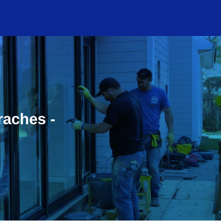
raches -