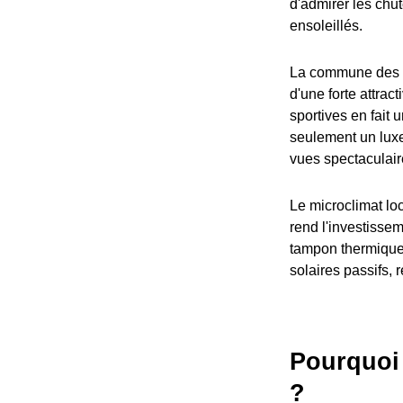
d'admirer les chut
ensoleillés.
La commune des Ca
d'une forte attrac
sportives en fait 
seulement un luxe,
vues spectaculair
Le microclimat loc
rend l'investisse
tampon thermique,
solaires passifs,
Pourquoi
?