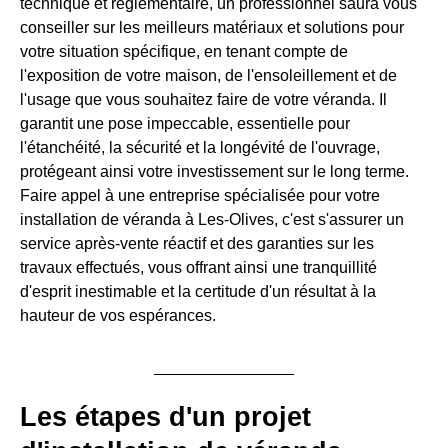
technique et réglementaire, un professionnel saura vous
conseiller sur les meilleurs matériaux et solutions pour
votre situation spécifique, en tenant compte de
l'exposition de votre maison, de l'ensoleillement et de
l'usage que vous souhaitez faire de votre véranda. Il
garantit une pose impeccable, essentielle pour
l'étanchéité, la sécurité et la longévité de l'ouvrage,
protégeant ainsi votre investissement sur le long terme.
Faire appel à une entreprise spécialisée pour votre
installation de véranda à Les-Olives, c'est s'assurer un
service après-vente réactif et des garanties sur les
travaux effectués, vous offrant ainsi une tranquillité
d'esprit inestimable et la certitude d'un résultat à la
hauteur de vos espérances.
Les étapes d'un projet