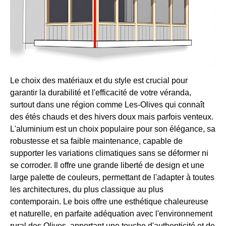
Le choix des matériaux et du style est crucial pour
garantir la durabilité et l'efficacité de votre véranda,
surtout dans une région comme Les-Olives qui connaît
des étés chauds et des hivers doux mais parfois venteux.
L'aluminium est un choix populaire pour son élégance, sa
robustesse et sa faible maintenance, capable de
supporter les variations climatiques sans se déformer ni
se corroder. Il offre une grande liberté de design et une
large palette de couleurs, permettant de l'adapter à toutes
les architectures, du plus classique au plus
contemporain. Le bois offre une esthétique chaleureuse
et naturelle, en parfaite adéquation avec l'environnement
rural des Olives, apportant une touche d'authenticité et de