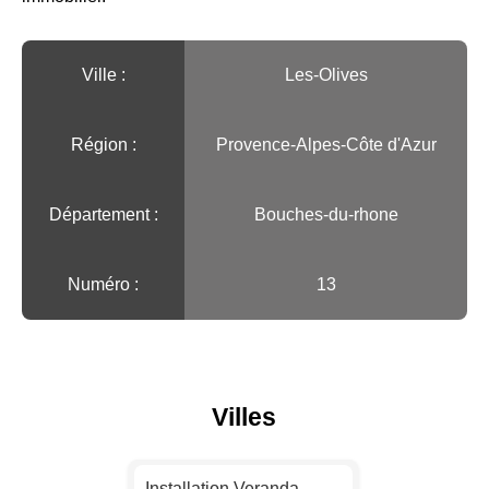
Ville :️
Les-Olives
Région :️
Provence-Alpes-Côte d'Azur
Département :
Bouches-du-rhone
Numéro :
13
Villes
Installation Veranda