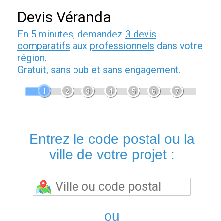
Devis Véranda
En 5 minutes, demandez
3 devis
comparatifs
aux
professionnels
dans votre
région.
Gratuit, sans pub et sans engagement.
1
2
3
4
5
6
7
Entrez le code postal ou la
ville de votre projet :
ou