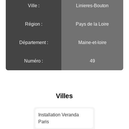
Ville :️
Linieres-Bouton
Région :️
Pays de la Loire
Département :
Maine-et-loire
Numéro :
49
Villes
Installation Veranda
Paris