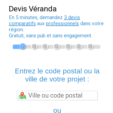
Devis Véranda
En 5 minutes, demandez
3 devis
comparatifs
aux
professionnels
dans votre
région.
Gratuit, sans pub et sans engagement.
1
2
3
4
5
6
7
Entrez le code postal ou la
ville de votre projet :
ou