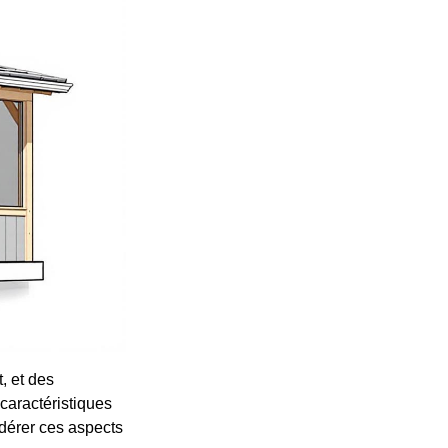
, et des
caractéristiques
idérer ces aspects