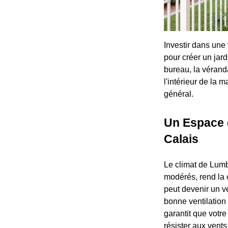
Investir dans une
pour créer un jar
bureau, la vérand
l'intérieur de la m
général.
Un Espace 
Calais
Le climat de Lumb
modérés, rend la c
peut devenir un vé
bonne ventilation
garantit que votr
résister aux vents