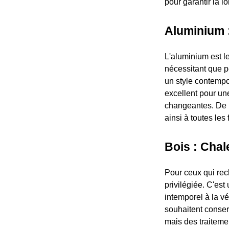
pour garantir la l
Aluminium :
L'aluminium est le
nécessitant que pe
un style contempo
excellent pour un
changeantes. De p
ainsi à toutes les
Bois : Chal
Pour ceux qui rec
privilégiée. C'est
intemporel à la vé
souhaitent conserv
mais des traitemen