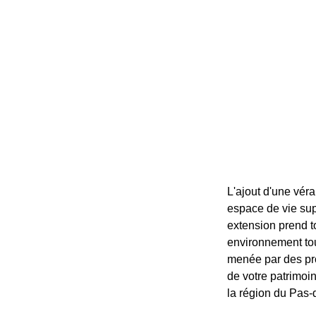
L'ajout d'une véra
espace de vie sup
extension prend t
environnement tou
menée par des pro
de votre patrimoin
la région du Pas-