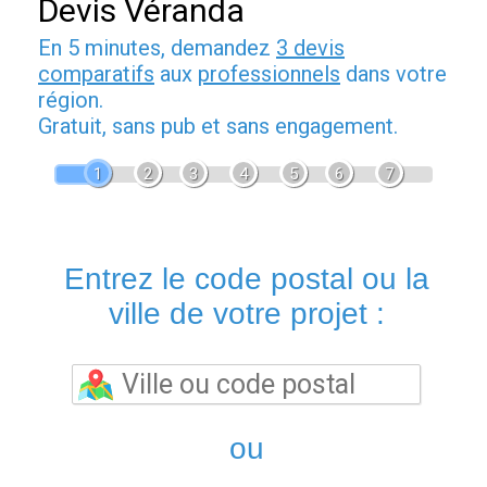
Devis Véranda
En 5 minutes, demandez
3 devis
comparatifs
aux
professionnels
dans votre
région.
Gratuit, sans pub et sans engagement.
1
2
3
4
5
6
7
Entrez le code postal ou la
ville de votre projet :
ou