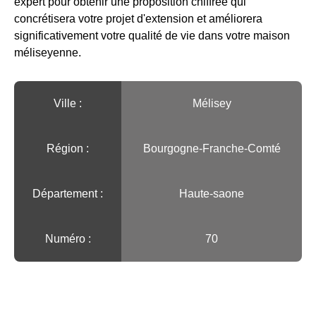
expert pour obtenir une proposition chiffrée qui
concrétisera votre projet d'extension et améliorera
significativement votre qualité de vie dans votre maison
méliseyenne.
Ville :️
Mélisey
Région :️
Bourgogne-Franche-Comté
Département :
Haute-saone
Numéro :
70