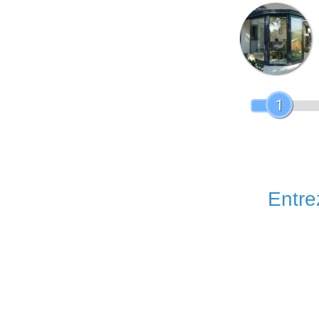
1
Entrez