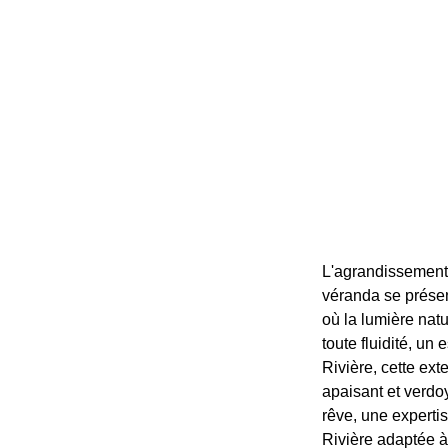
L'agrandissement 
véranda se présen
où la lumière natur
toute fluidité, u
Rivière, cette ext
apaisant et verdo
rêve, une expertis
Rivière adaptée à 