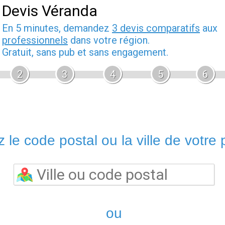
Devis Véranda
En 5 minutes, demandez
3 devis comparatifs
aux
professionnels
dans votre région.
Gratuit, sans pub et sans engagement.
2
3
4
5
6
 le code postal ou la ville de votre p
ou