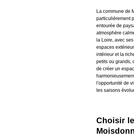
La commune de Moi
particulièrement p
entourée de paysa
atmosphère calme 
la Loire, avec se
espaces extérieurs
intérieur et la ri
petits ou grands, 
de créer un espac
harmonieusement a
l'opportunité de 
les saisons évolu
Choisir l
Moisdonn