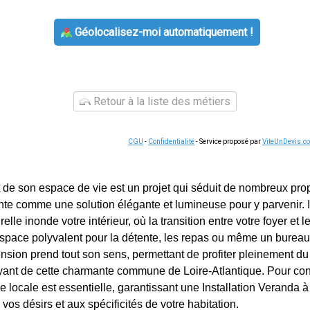
Géolocalisez-moi automatiquement !
Retour à la liste des métiers
CGU
-
Confidentialité
- Service proposé par
ViteUnDevis.c
de son espace de vie est un projet qui séduit de nombreux propri
te comme une solution élégante et lumineuse pour y parvenir. 
elle inonde votre intérieur, où la transition entre votre foyer et le
n espace polyvalent pour la détente, les repas ou même un burea
ension prend tout son sens, permettant de profiter pleinement du
yant de cette charmante commune de Loire-Atlantique. Pour conc
e locale est essentielle, garantissant une Installation Veranda 
vos désirs et aux spécificités de votre habitation.