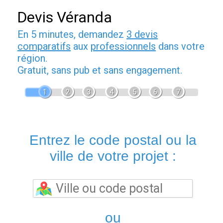
Devis Véranda
En 5 minutes, demandez
3 devis
comparatifs
aux
professionnels
dans votre
région.
Gratuit, sans pub et sans engagement.
1
2
3
4
5
6
7
Entrez le code postal ou la
ville de votre projet :
ou