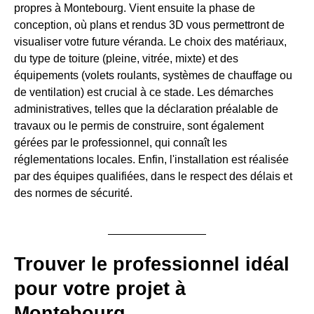
propres à Montebourg. Vient ensuite la phase de
conception, où plans et rendus 3D vous permettront de
visualiser votre future véranda. Le choix des matériaux,
du type de toiture (pleine, vitrée, mixte) et des
équipements (volets roulants, systèmes de chauffage ou
de ventilation) est crucial à ce stade. Les démarches
administratives, telles que la déclaration préalable de
travaux ou le permis de construire, sont également
gérées par le professionnel, qui connaît les
réglementations locales. Enfin, l'installation est réalisée
par des équipes qualifiées, dans le respect des délais et
des normes de sécurité.
Trouver le professionnel idéal
pour votre projet à
Montebourg