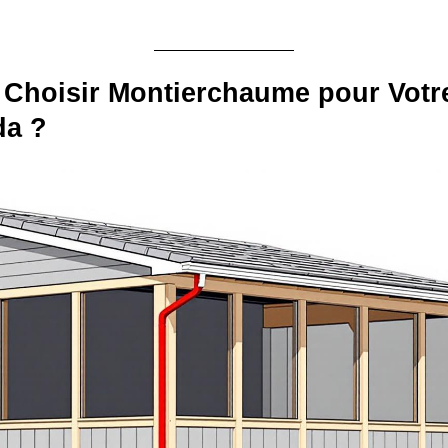
Choisir Montierchaume pour Votre
da ?