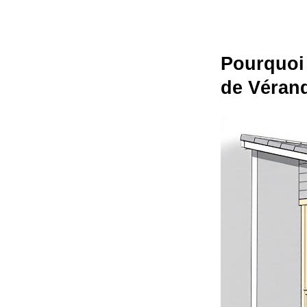
Pourquoi 
de Véran