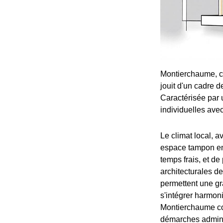
Montierchaume, co
jouit d'un cadre d
Caractérisée par 
individuelles avec 
Le climat local, 
espace tampon entr
temps frais, et de
architecturales d
permettent une gr
s'intégrer harmoni
Montierchaume co
démarches adminis