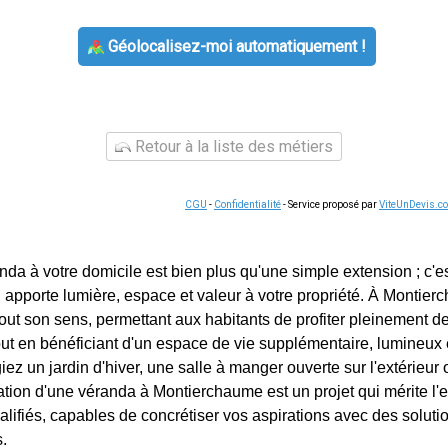
Géolocalisez-moi automatiquement !
Retour à la liste des métiers
CGU
-
Confidentialité
- Service proposé par
ViteUnDevis.c
nda à votre domicile est bien plus qu'une simple extension ; c'e
i apporte lumière, espace et valeur à votre propriété. À Montier
ut son sens, permettant aux habitants de profiter pleinement de
ut en bénéficiant d'un espace de vie supplémentaire, lumineux e
ez un jardin d'hiver, une salle à manger ouverte sur l'extérieur
llation d'une véranda à Montierchaume est un projet qui mérite l'
alifiés, capables de concrétiser vos aspirations avec des soluti
.