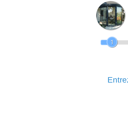
1
Entrez