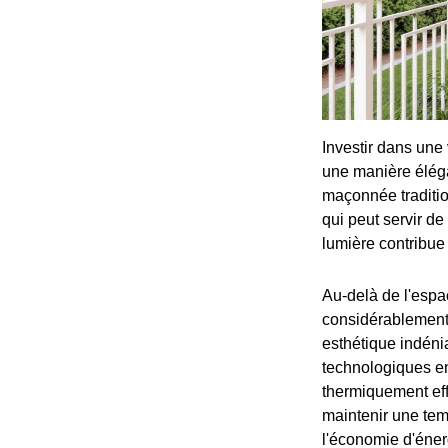
Investir dans une
une manière éléga
maçonnée traditio
qui peut servir d
lumière contribue 
Au-delà de l'espa
considérablement 
esthétique indéni
technologiques en
thermiquement effi
maintenir une temp
l'économie d'éner