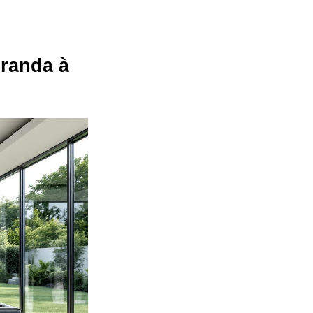
éranda à