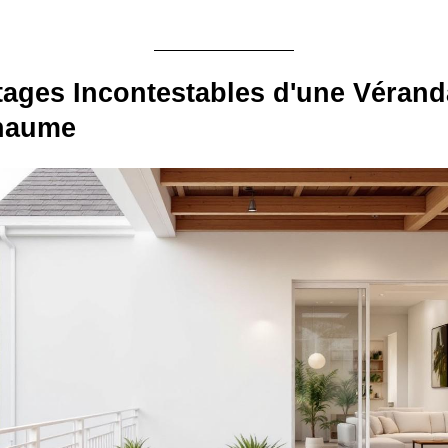
ages Incontestables d'une Vérand
haume