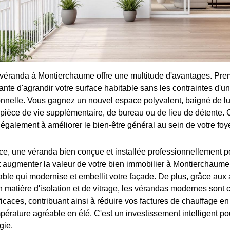
 véranda à Montierchaume offre une multitude d'avantages. Pre
nte d'agrandir votre surface habitable sans les contraintes d'u
nnelle. Vous gagnez un nouvel espace polyvalent, baigné de lu
e pièce de vie supplémentaire, de bureau ou de lieu de détente. 
également à améliorer le bien-être général au sein de votre foye
ce, une véranda bien conçue et installée professionnellement p
augmenter la valeur de votre bien immobilier à Montierchaume.
able qui modernise et embellit votre façade. De plus, grâce au
 matière d'isolation et de vitrage, les vérandas modernes sont 
caces, contribuant ainsi à réduire vos factures de chauffage en 
érature agréable en été. C'est un investissement intelligent pou
gie.