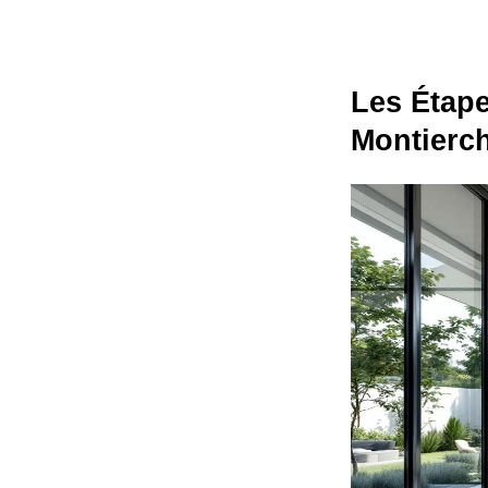
Les Étape
Montierc