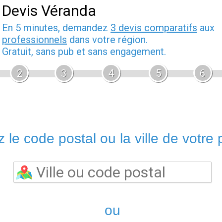
Devis Véranda
En 5 minutes, demandez
3 devis comparatifs
aux
professionnels
dans votre région.
Gratuit, sans pub et sans engagement.
2
3
4
5
6
 le code postal ou la ville de votre p
ou