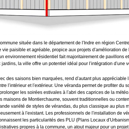
mmune située dans le département de l'Indre en région Centre
e vie paisible et agréable, propice aux projets d'amélioration de l
un environnement résidentiel fait majoritairement de pavillons 
jardins, la ville offre un potentiel idéal pour l'intégration d'une 
avec des saisons bien marquées, rend d'autant plus appréciable l
e l'intérieur et l'extérieur. Une véranda permet de profiter du 
 prolonger les soirées estivales à l'abri des caprices de la météo
es maisons de Montierchaume, souvent traditionnelles ou conte
ande variété de styles de vérandas, du plus classique au plus 
eusement à l'existant. Les professionnels de l'installation de v
nnaissent les particularités des PLU (Plans Locaux d'Urbanism
tratives propres à la commune, un atout majeur pour un proje