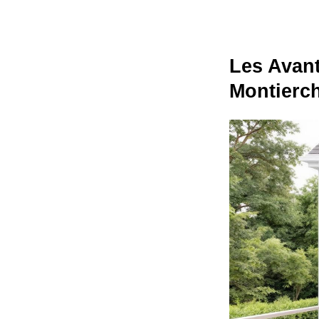
Les Avant
Montierc