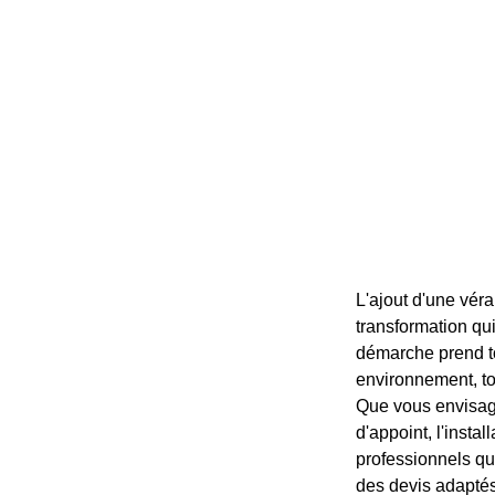
L'ajout d'une véra
transformation qu
démarche prend to
environnement, to
Que vous envisagi
d'appoint, l'insta
professionnels qu
des devis adaptés