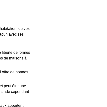
 habitation, de vos
hacun avec ses
e liberté de formes
les de maisons à
il offre de bonnes
et peut être une
demande cependant
iaux apportent