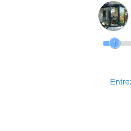
1
Entrez