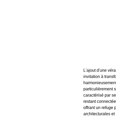
L'ajout d'une vér
invitation à trans
harmonieusement a
particulièrement 
caractérisé par se
restant connectée
offrant un refuge 
architecturales et