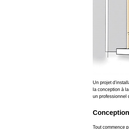
Un projet d'insta
la conception à la
un professionnel q
Conception
Tout commence par