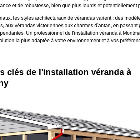
ance et de robustesse, bien que plus lourds et potentiellement 
iaux, les styles architecturaux de vérandas varient : des modè
s, aux vérandas victoriennes aux charmes d'antan, en passant 
pendantes. Un professionnel de l'installation véranda à Montm
solution la plus adaptée à votre environnement et à vos préféren
s clés de l'installation véranda à
ny