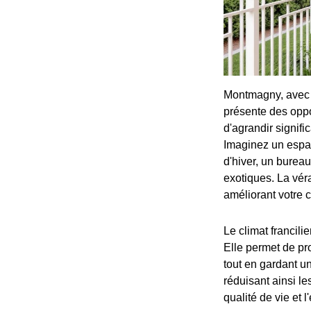
Montmagny, avec s
présente des oppo
d'agrandir signifi
Imaginez un espac
d'hiver, un bureau
exotiques. La vér
améliorant votre c
Le climat francili
Elle permet de pr
tout en gardant un
réduisant ainsi le
qualité de vie et 