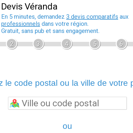
Devis Véranda
En 5 minutes, demandez
3 devis comparatifs
aux
professionnels
dans votre région.
Gratuit, sans pub et sans engagement.
2
3
4
5
6
 le code postal ou la ville de votre p
ou