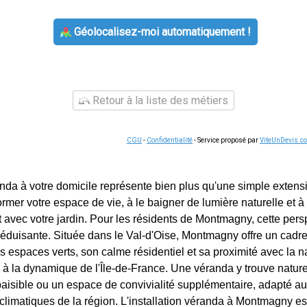
Géolocalisez-moi automatiquement !
Retour à la liste des métiers
CGU
-
Confidentialité
- Service proposé par
ViteUnDevis.c
anda à votre domicile représente bien plus qu'une simple extensi
former votre espace de vie, à le baigner de lumière naturelle et à
vec votre jardin. Pour les résidents de Montmagny, cette persp
séduisante. Située dans le Val-d'Oise, Montmagny offre un cadre
s espaces verts, son calme résidentiel et sa proximité avec la n
 à la dynamique de l'Île-de-France. Une véranda y trouve natur
paisible ou un espace de convivialité supplémentaire, adapté aux
 climatiques de la région. L'installation véranda à Montmagny est