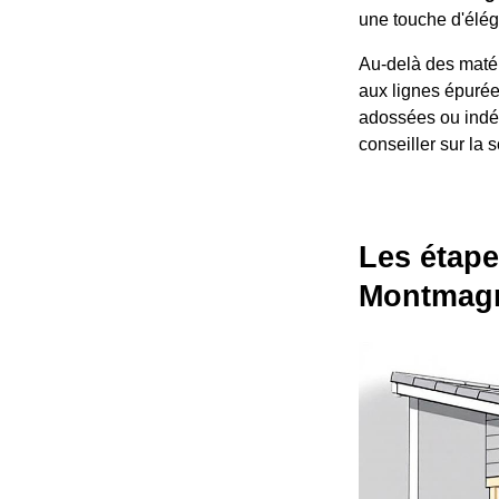
une touche d'élég
Au-delà des matér
aux lignes épurée
adossées ou indé
conseiller sur la 
Les étape
Montmag