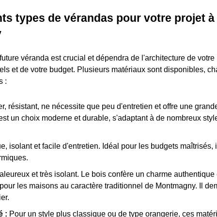
nts types de vérandas pour votre projet à
y
future véranda est crucial et dépendra de l'architecture de votre
els et de votre budget. Plusieurs matériaux sont disponibles, c
 :
, résistant, ne nécessite que peu d'entretien et offre une grand
'est un choix moderne et durable, s'adaptant à de nombreux sty
isolant et facile d'entretien. Idéal pour les budgets maîtrisés, 
rmiques.
aleureux et très isolant. Le bois confère un charme authentique 
 pour les maisons au caractère traditionnel de Montmagny. Il 
er.
é :
Pour un style plus classique ou de type orangerie, ces matér