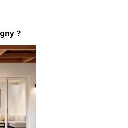
agny ?