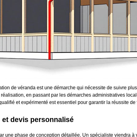
llation de véranda est une démarche qui nécessite de suivre plus
 réalisation, en passant par les démarches administratives local
ualifié et expérimenté est essentiel pour garantir la réussite de 
 et devis personnalisé
 une phase de conception détaillée. Un spécialiste viendra à v