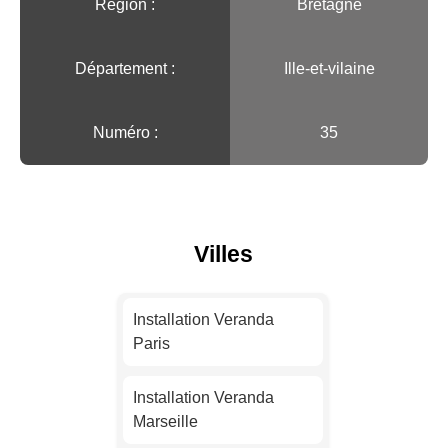
Région :️
Bretagne
Département :
Ille-et-vilaine
Numéro :
35
Villes
Installation Veranda
Paris
Installation Veranda
Marseille