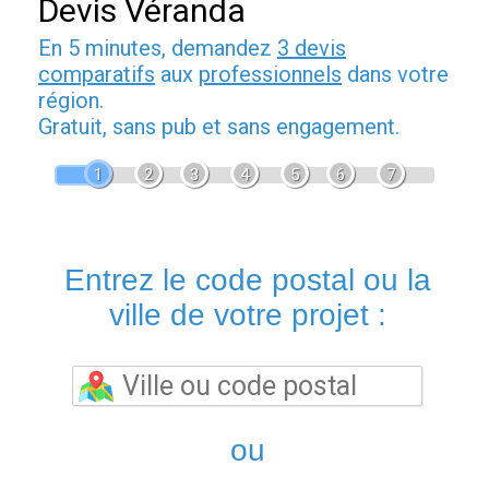
Devis Véranda
En 5 minutes, demandez
3 devis
comparatifs
aux
professionnels
dans votre
région.
Gratuit, sans pub et sans engagement.
1
2
3
4
5
6
7
Entrez le code postal ou la
ville de votre projet :
ou