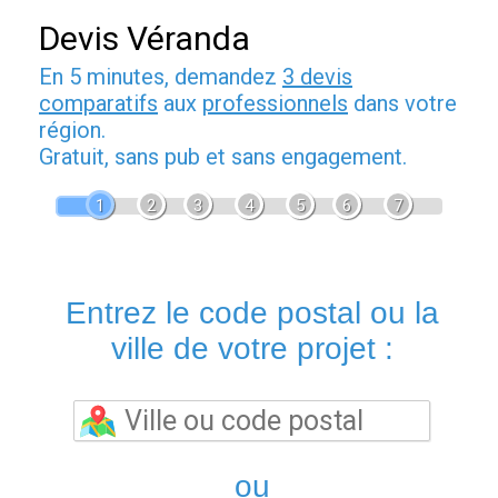
Devis Véranda
En 5 minutes, demandez
3 devis
comparatifs
aux
professionnels
dans votre
région.
Gratuit, sans pub et sans engagement.
1
2
3
4
5
6
7
Entrez le code postal ou la
ville de votre projet :
ou