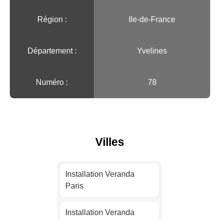
Région :️
Ile-de-France
Département :
Yvelines
Numéro :
78
Villes
Installation Veranda
Paris
Installation Veranda