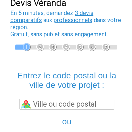
Devis Véranda
En 5 minutes, demandez
3 devis
comparatifs
aux
professionnels
dans votre
région.
Gratuit, sans pub et sans engagement.
1
2
3
4
5
6
7
Entrez le code postal ou la
ville de votre projet :
ou