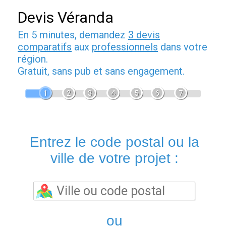
Devis Véranda
En 5 minutes, demandez
3 devis
comparatifs
aux
professionnels
dans votre
région.
Gratuit, sans pub et sans engagement.
1
2
3
4
5
6
7
Entrez le code postal ou la
ville de votre projet :
ou