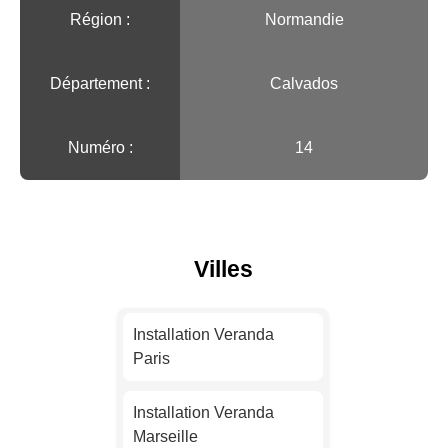
Région :️
Normandie
Département :
Calvados
Numéro :
14
Villes
Installation Veranda
Paris
Installation Veranda
Marseille