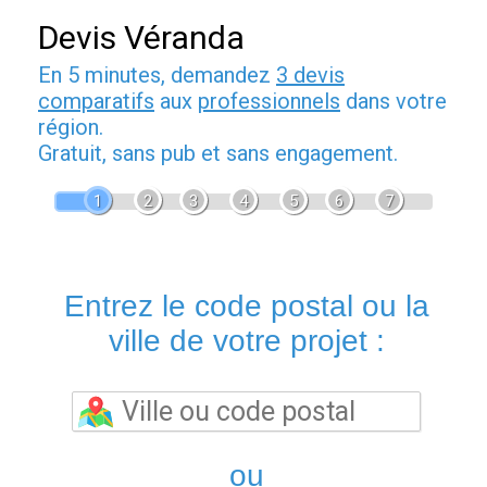
Devis Véranda
En 5 minutes, demandez
3 devis
comparatifs
aux
professionnels
dans votre
région.
Gratuit, sans pub et sans engagement.
1
2
3
4
5
6
7
Entrez le code postal ou la
ville de votre projet :
ou