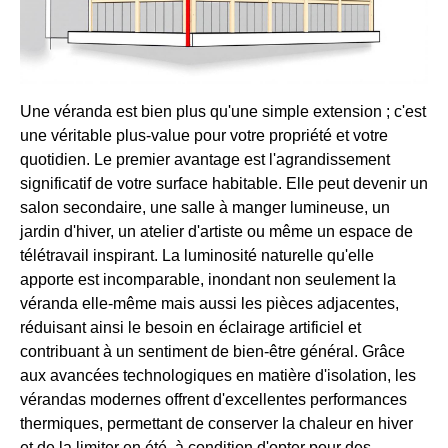
Une véranda est bien plus qu'une simple extension ; c'est
une véritable plus-value pour votre propriété et votre
quotidien. Le premier avantage est l'agrandissement
significatif de votre surface habitable. Elle peut devenir un
salon secondaire, une salle à manger lumineuse, un
jardin d'hiver, un atelier d'artiste ou même un espace de
télétravail inspirant. La luminosité naturelle qu'elle
apporte est incomparable, inondant non seulement la
véranda elle-même mais aussi les pièces adjacentes,
réduisant ainsi le besoin en éclairage artificiel et
contribuant à un sentiment de bien-être général. Grâce
aux avancées technologiques en matière d'isolation, les
vérandas modernes offrent d'excellentes performances
thermiques, permettant de conserver la chaleur en hiver
et de la limiter en été, à condition d'opter pour des