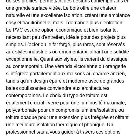
de ses profilés, permettant des designs contemporains et
une grande surface vitrée. Le bois offre une chaleur
naturelle et une excellente isolation, créant une ambiance
cosy et traditionnelle, mais il demande plus d'entretien.
Le PVC est une option économique et bien isolante,
nécessitant peu d'entretien, idéale pour des projets plus
simples. L'acier ou le fer forgé, plus rares, sont réservés
aux styles industriels ou ornementaux, offrant une solidité
exceptionnelle. Quant aux styles, ils varient du classique
au contemporain. Une véranda victorienne ou orangerie
s'intégrera parfaitement aux maisons au charme ancien,
tandis qu'un design épuré et moderne avec de grandes
baies coulissantes conviendra aux architectures
contemporaines. Le choix du type de toiture est
également crucial : verre pour une luminosité maximale,
polycarbonate pour un compromis lumière/isolation, ou
toiture opaque pour une extension plus intégrée et offrant
une meilleure isolation thermique et phonique. Un
professionnel saura vous guider à travers ces options