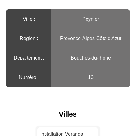
Ville :️
Peynier
Région :️
Provence-Alpes-Côte d'Azur
Département :
Bouches-du-rhone
Numéro :
13
Villes
Installation Veranda