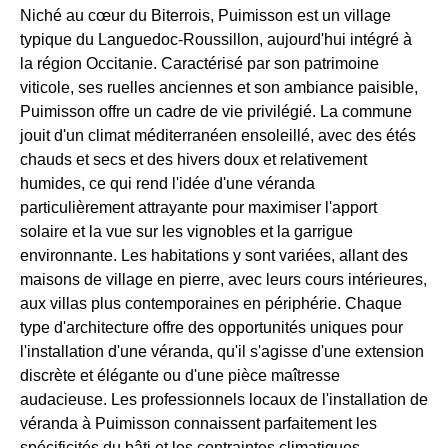
Niché au cœur du Biterrois, Puimisson est un village
typique du Languedoc-Roussillon, aujourd'hui intégré à
la région Occitanie. Caractérisé par son patrimoine
viticole, ses ruelles anciennes et son ambiance paisible,
Puimisson offre un cadre de vie privilégié. La commune
jouit d'un climat méditerranéen ensoleillé, avec des étés
chauds et secs et des hivers doux et relativement
humides, ce qui rend l'idée d'une véranda
particulièrement attrayante pour maximiser l'apport
solaire et la vue sur les vignobles et la garrigue
environnante. Les habitations y sont variées, allant des
maisons de village en pierre, avec leurs cours intérieures,
aux villas plus contemporaines en périphérie. Chaque
type d'architecture offre des opportunités uniques pour
l'installation d'une véranda, qu'il s'agisse d'une extension
discrète et élégante ou d'une pièce maîtresse
audacieuse. Les professionnels locaux de l'installation de
véranda à Puimisson connaissent parfaitement les
spécificités du bâti et les contraintes climatiques,