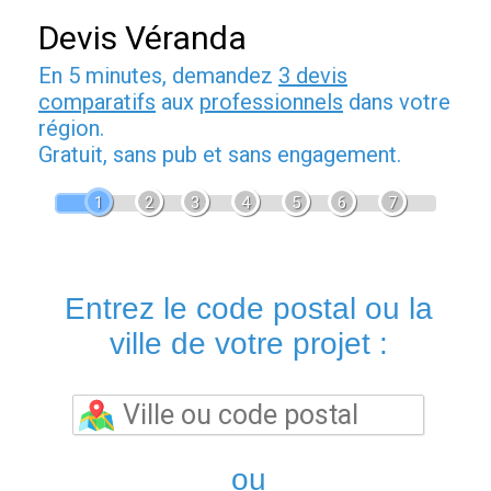
Devis Véranda
En 5 minutes, demandez
3 devis
comparatifs
aux
professionnels
dans votre
région.
Gratuit, sans pub et sans engagement.
1
2
3
4
5
6
7
Entrez le code postal ou la
ville de votre projet :
ou