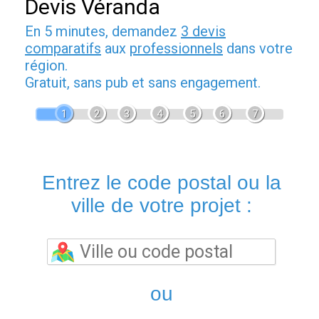
Devis Véranda
En 5 minutes, demandez
3 devis
comparatifs
aux
professionnels
dans votre
région.
Gratuit, sans pub et sans engagement.
1
2
3
4
5
6
7
Entrez le code postal ou la
ville de votre projet :
ou