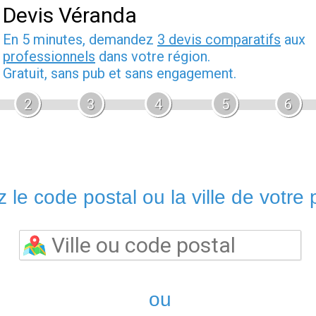
Devis Véranda
En 5 minutes, demandez
3 devis comparatifs
aux
professionnels
dans votre région.
Gratuit, sans pub et sans engagement.
2
3
4
5
6
 le code postal ou la ville de votre p
ou