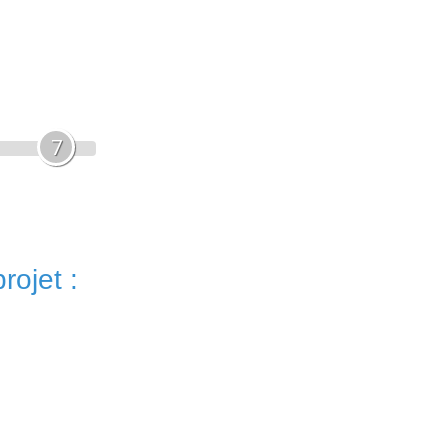
7
rojet :