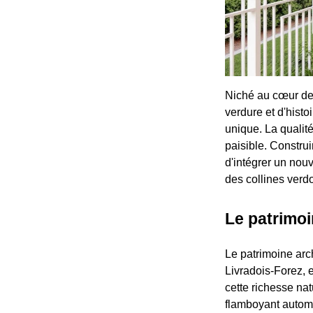
Niché au cœur de 
verdure et d'hist
unique. La qualité
paisible. Construi
d'intégrer un nouv
des collines verd
Le patrimoi
Le patrimoine arc
Livradois-Forez, 
cette richesse na
flamboyant automn