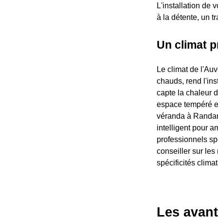
L'installation de 
à la détente, un t
Un climat 
Le climat de l'Auv
chauds, rend l'ins
capte la chaleur d
espace tempéré en
véranda à Randan 
intelligent pour a
professionnels sp
conseiller sur les
spécificités clima
Les avant