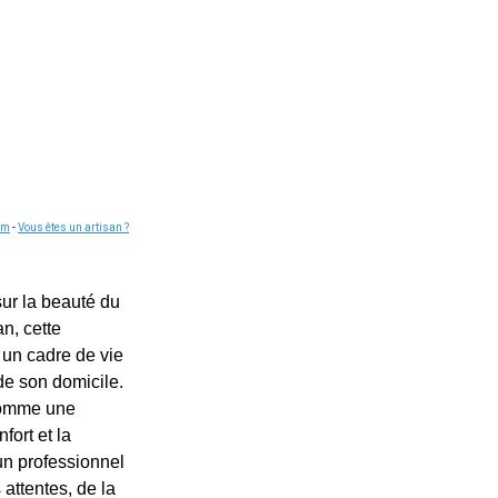
om
-
Vous êtes un artisan ?
sur la beauté du
n, cette
un cadre de vie
 de son domicile.
 comme une
fort et la
un professionnel
 attentes, de la