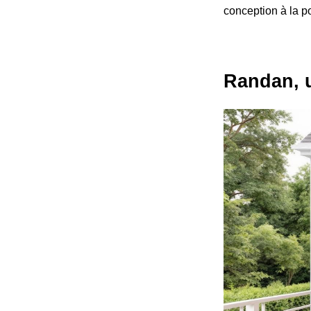
conception à la po
Randan, u