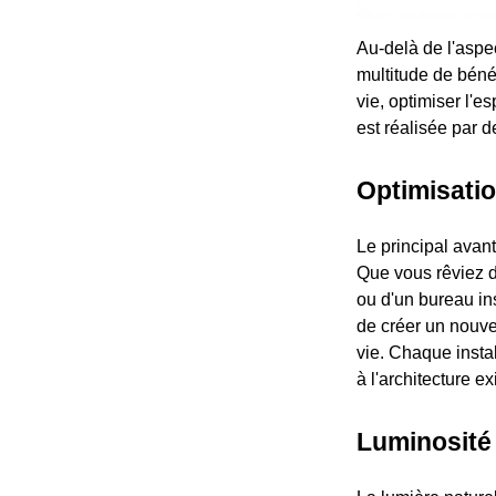
Au-delà de l'aspe
multitude de bénéf
vie, optimiser l'e
est réalisée par de
Optimisatio
Le principal avant
Que vous rêviez d
ou d'un bureau in
de créer un nouve
vie. Chaque insta
à l'architecture e
Luminosité 