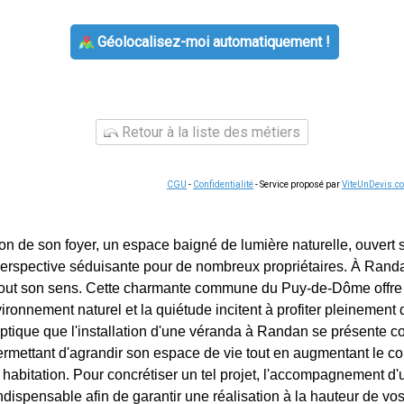
Géolocalisez-moi automatiquement !
Retour à la liste des métiers
CGU
-
Confidentialité
- Service proposé par
ViteUnDevis.c
ion de son foyer, un espace baigné de lumière naturelle, ouvert 
 perspective séduisante pour de nombreux propriétaires. À Randa
 tout son sens. Cette charmante commune du Puy-de-Dôme offre 
nvironnement naturel et la quiétude incitent à profiter pleinement
optique que l'installation d'une véranda à Randan se présente
ermettant d'agrandir son espace de vie tout en augmentant le con
 habitation. Pour concrétiser un tel projet, l'accompagnement d'
dispensable afin de garantir une réalisation à la hauteur de vos