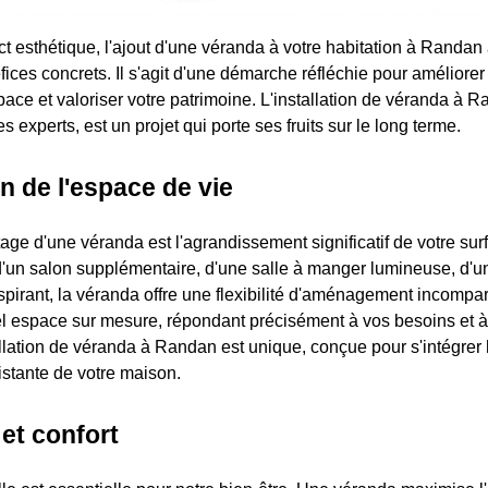
ct esthétique, l'ajout d'une véranda à votre habitation à Randan
ices concrets. Il s'agit d'une démarche réfléchie pour améliorer 
space et valoriser votre patrimoine. L'installation de véranda à R
s experts, est un projet qui porte ses fruits sur le long terme.
n de l'espace de vie
age d'une véranda est l'agrandissement significatif de votre sur
'un salon supplémentaire, d'une salle à manger lumineuse, d'un a
spirant, la véranda offre une flexibilité d'aménagement incompa
l espace sur mesure, répondant précisément à vos besoins et 
llation de véranda à Randan est unique, conçue pour s'intégr
xistante de votre maison.
et confort