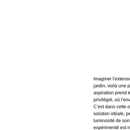
Imaginer l'extens
jardin, voilà une
aspiration prend
privilégié, où l'e
C'est dans cette 
solution idéale, p
luminosité de son
expérimenté est in