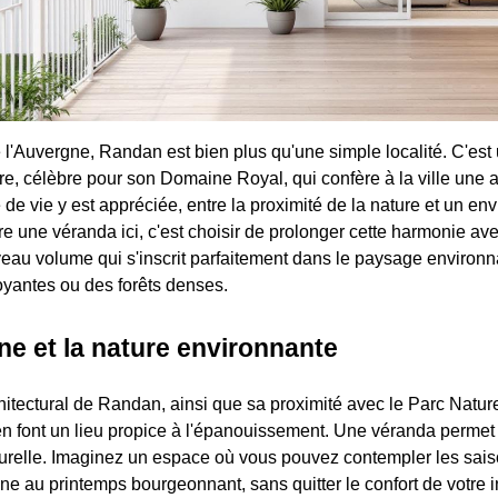
l'Auvergne, Randan est bien plus qu'une simple localité. C'est 
oire, célèbre pour son Domaine Royal, qui confère à la ville une
 de vie y est appréciée, entre la proximité de la nature et un e
re une véranda ici, c'est choisir de prolonger cette harmonie avec
eau volume qui s'inscrit parfaitement dans le paysage environnan
oyantes ou des forêts denses.
ne et la nature environnante
hitectural de Randan, ainsi que sa proximité avec le Parc Natur
en font un lieu propice à l'épanouissement. Une véranda permet d
turelle. Imaginez un espace où vous pouvez contempler les sai
e au printemps bourgeonnant, sans quitter le confort de votre in