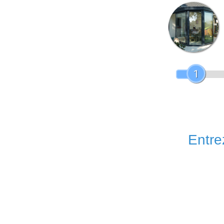
1
Entrez