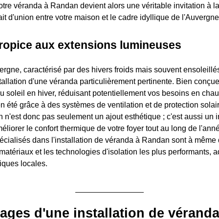
votre véranda à Randan devient alors une véritable invitation à l
rait d'union entre votre maison et le cadre idyllique de l'Auvergne
propice aux extensions lumineuses
ergne, caractérisé par des hivers froids mais souvent ensoleillé
tallation d'une véranda particulièrement pertinente. Bien conçue 
u soleil en hiver, réduisant potentiellement vos besoins en chauf
 été grâce à des systèmes de ventilation et de protection sola
n'est donc pas seulement un ajout esthétique ; c'est aussi un 
méliorer le confort thermique de votre foyer tout au long de l'ann
écialisés dans l'installation de véranda à Randan sont à même
 matériaux et les technologies d'isolation les plus performants, 
tiques locales.
ages d'une installation de véranda