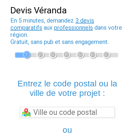
Devis Véranda
En 5 minutes, demandez
3 devis
comparatifs
aux
professionnels
dans votre
région.
Gratuit, sans pub et sans engagement.
1
2
3
4
5
6
7
Entrez le code postal ou la
ville de votre projet :
ou