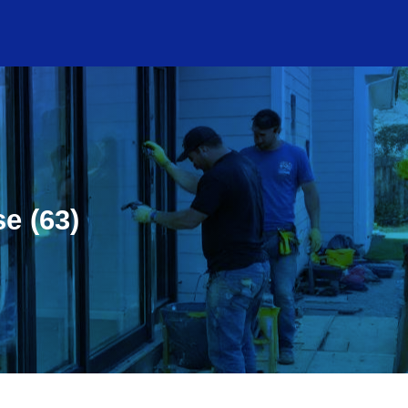
se (63)