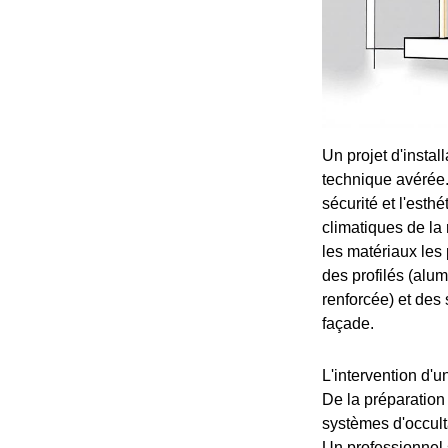
Un projet d'instal
technique avérée. 
sécurité et l'esth
climatiques de la
les matériaux les
des profilés (alum
renforcée) et des 
façade.
L'intervention d'
De la préparation 
systèmes d'occulta
Un professionnel 