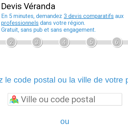
Devis Véranda
En 5 minutes, demandez
3 devis comparatifs
aux
professionnels
dans votre région.
Gratuit, sans pub et sans engagement.
2
3
4
5
6
 le code postal ou la ville de votre p
ou