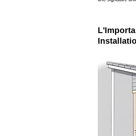
L'Importa
Installat