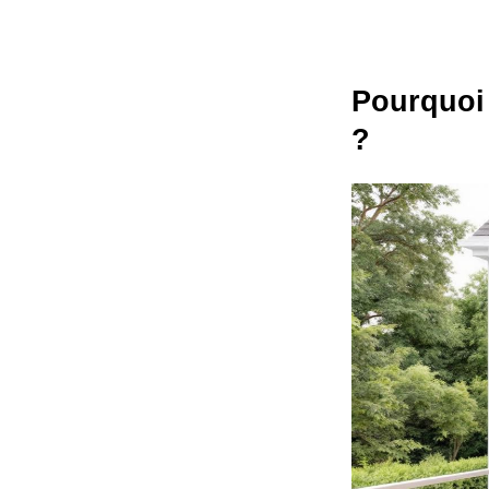
Pourquoi 
?