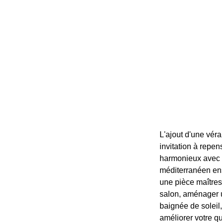
L'ajout d'une vér
invitation à repen
harmonieux avec l
méditerranéen enso
une pièce maîtress
salon, aménager u
baignée de soleil
améliorer votre qu