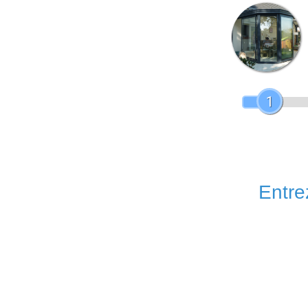
1
Entrez