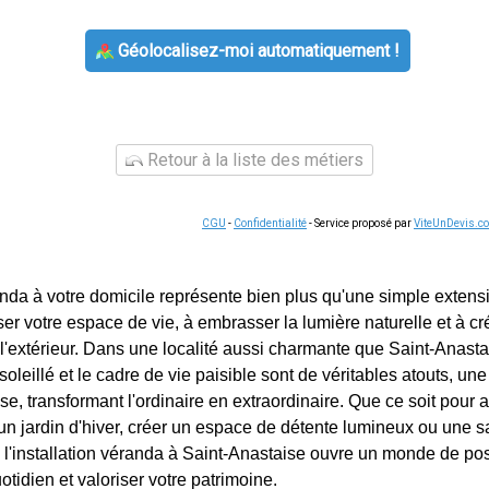
Géolocalisez-moi automatiquement !
Retour à la liste des métiers
CGU
-
Confidentialité
- Service proposé par
ViteUnDevis.c
anda à votre domicile représente bien plus qu'une simple extensi
ser votre espace de vie, à embrasser la lumière naturelle et à cr
'extérieur. Dans une localité aussi charmante que Saint-Anastai
leillé et le cadre de vie paisible sont de véritables atouts, un
e, transformant l'ordinaire en extraordinaire. Que ce soit pour a
n jardin d'hiver, créer un espace de détente lumineux ou une s
, l'installation véranda à Saint-Anastaise ouvre un monde de pos
otidien et valoriser votre patrimoine.