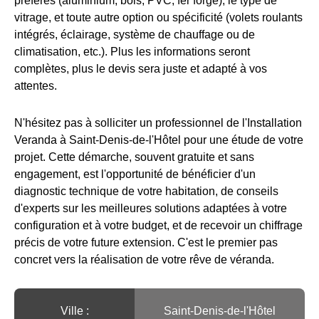
préférés (aluminium, bois, PVC, fer forgé), le type de
vitrage, et toute autre option ou spécificité (volets roulants
intégrés, éclairage, système de chauffage ou de
climatisation, etc.). Plus les informations seront
complètes, plus le devis sera juste et adapté à vos
attentes.
N'hésitez pas à solliciter un professionnel de l'Installation
Veranda à Saint-Denis-de-l'Hôtel pour une étude de votre
projet. Cette démarche, souvent gratuite et sans
engagement, est l'opportunité de bénéficier d'un
diagnostic technique de votre habitation, de conseils
d'experts sur les meilleures solutions adaptées à votre
configuration et à votre budget, et de recevoir un chiffrage
précis de votre future extension. C'est le premier pas
concret vers la réalisation de votre rêve de véranda.
Ville :️
Saint-Denis-de-l'Hôtel