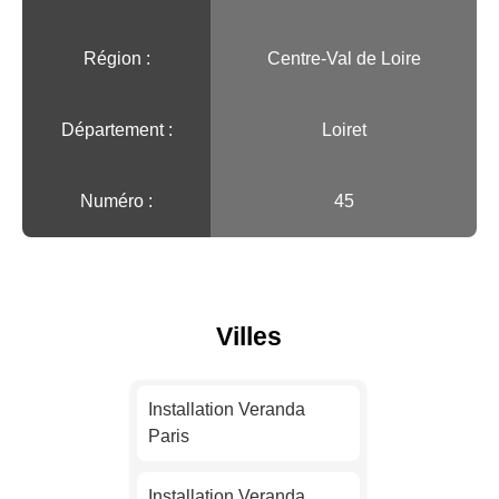
Région :️
Centre-Val de Loire
Département :
Loiret
Numéro :
45
Villes
Installation Veranda
Paris
Installation Veranda