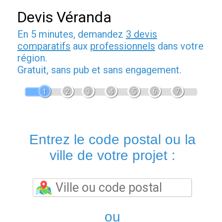
Devis Véranda
En 5 minutes, demandez
3 devis
comparatifs
aux
professionnels
dans votre
région.
Gratuit, sans pub et sans engagement.
1
2
3
4
5
6
7
Entrez le code postal ou la
ville de votre projet :
ou