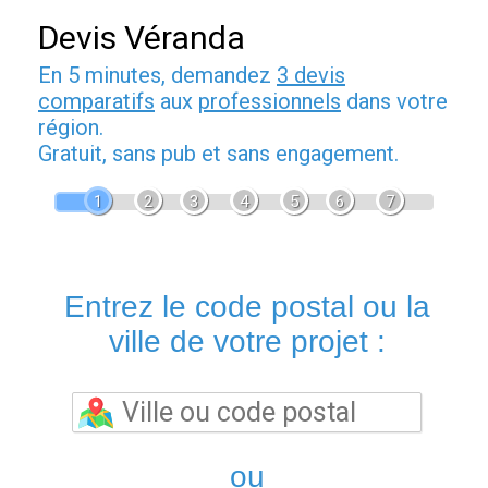
Devis Véranda
En 5 minutes, demandez
3 devis
comparatifs
aux
professionnels
dans votre
région.
Gratuit, sans pub et sans engagement.
1
2
3
4
5
6
7
Entrez le code postal ou la
ville de votre projet :
ou