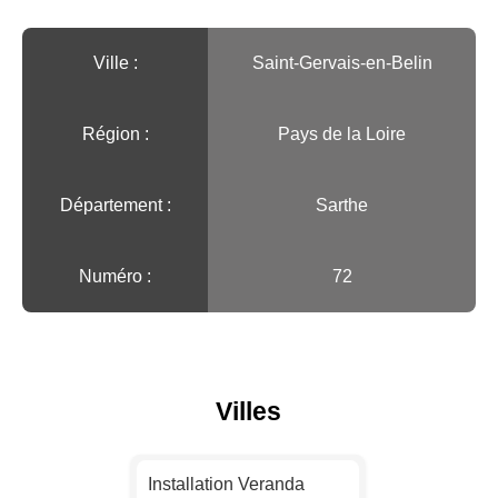
Ville :️
Saint-Gervais-en-Belin
Région :️
Pays de la Loire
Département :
Sarthe
Numéro :
72
Villes
Installation Veranda