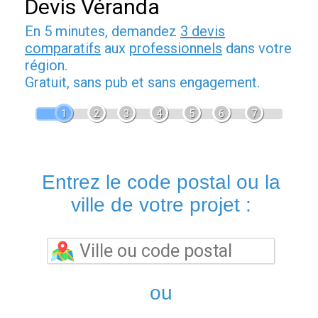
Devis Véranda
En 5 minutes, demandez
3 devis
comparatifs
aux
professionnels
dans votre
région.
Gratuit, sans pub et sans engagement.
1
2
3
4
5
6
7
Entrez le code postal ou la
ville de votre projet :
ou