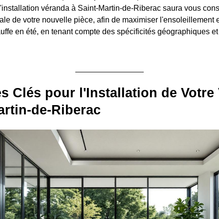
'installation véranda à Saint-Martin-de-Riberac saura vous conse
male de votre nouvelle pièce, afin de maximiser l'ensoleillement 
auffe en été, en tenant compte des spécificités géographiques et
s Clés pour l'Installation de Votr
artin-de-Riberac