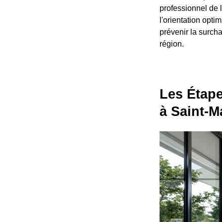
professionnel de l
l'orientation opti
prévenir la surch
région.
Les Étape
à Saint-M