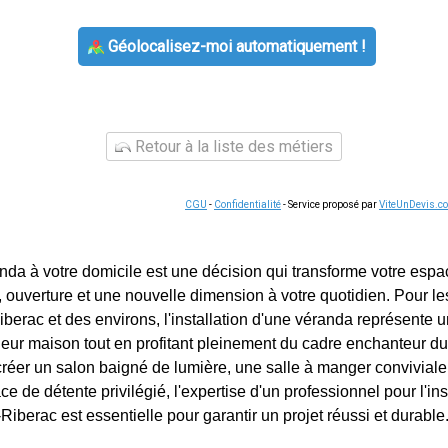
Géolocalisez-moi automatiquement !
Retour à la liste des métiers
CGU
-
Confidentialité
- Service proposé par
ViteUnDevis.c
anda à votre domicile est une décision qui transforme votre espa
, ouverture et une nouvelle dimension à votre quotidien. Pour le
iberac et des environs, l'installation d'une véranda représente 
leur maison tout en profitant pleinement du cadre enchanteur du
 créer un salon baigné de lumière, une salle à manger conviviale
ce de détente privilégié, l'expertise d'un professionnel pour l'in
Riberac est essentielle pour garantir un projet réussi et durable