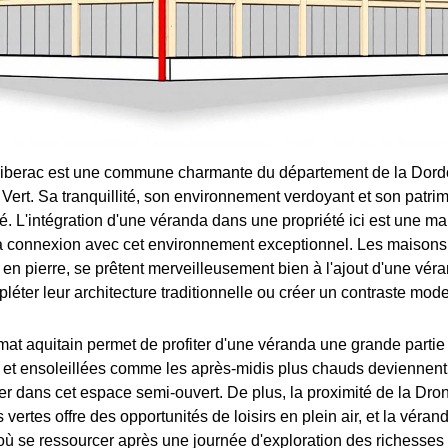
Riberac est une commune charmante du département de la Dord
Vert. Sa tranquillité, son environnement verdoyant et son patrim
sé. L'intégration d'une véranda dans une propriété ici est une m
a connexion avec cet environnement exceptionnel. Les maisons
en pierre, se prêtent merveilleusement bien à l'ajout d'une véra
léter leur architecture traditionnelle ou créer un contraste mod
mat aquitain permet de profiter d'une véranda une grande partie
s et ensoleillées comme les après-midis plus chauds devienne
ser dans cet espace semi-ouvert. De plus, la proximité de la Dro
ertes offre des opportunités de loisirs en plein air, et la véran
où se ressourcer après une journée d'exploration des richesses