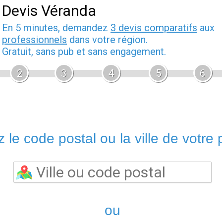
Devis Véranda
En 5 minutes, demandez
3 devis comparatifs
aux
professionnels
dans votre région.
Gratuit, sans pub et sans engagement.
2
3
4
5
6
 le code postal ou la ville de votre p
ou