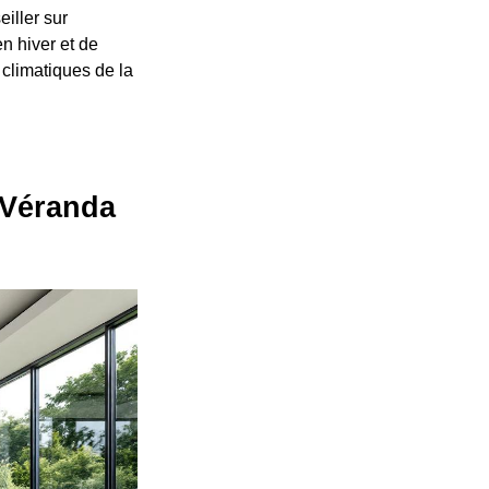
iller sur
en hiver et de
 climatiques de la
e Véranda