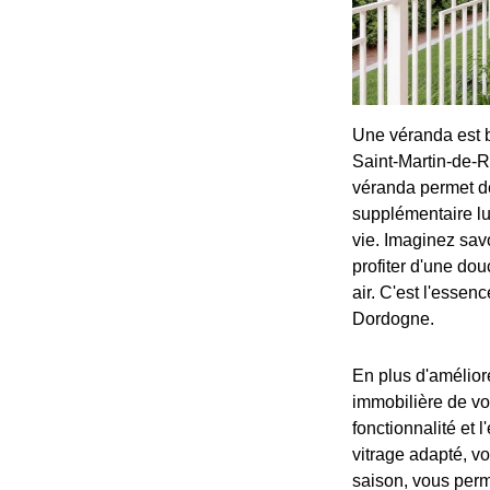
Une véranda est bi
Saint-Martin-de-Ri
véranda permet de b
supplémentaire lum
vie. Imaginez sav
profiter d'une dou
air. C'est l'essen
Dordogne.
En plus d'amélior
immobilière de vot
fonctionnalité et 
vitrage adapté, vo
saison, vous perm