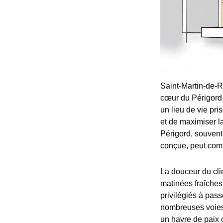
Saint-Martin-de-
cœur du Périgord 
un lieu de vie pri
et de maximiser l
Périgord, souvent 
conçue, peut comp
La douceur du cli
matinées fraîche
privilégiés à pas
nombreuses voies v
un havre de paix 