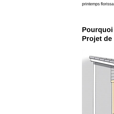
printemps floriss
Pourquoi 
Projet de