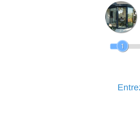
1
Entrez