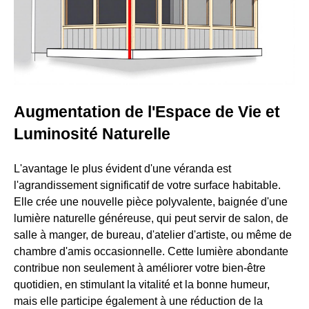
Augmentation de l'Espace de Vie et
Luminosité Naturelle
L'avantage le plus évident d'une véranda est
l'agrandissement significatif de votre surface habitable.
Elle crée une nouvelle pièce polyvalente, baignée d'une
lumière naturelle généreuse, qui peut servir de salon, de
salle à manger, de bureau, d'atelier d'artiste, ou même de
chambre d'amis occasionnelle. Cette lumière abondante
contribue non seulement à améliorer votre bien-être
quotidien, en stimulant la vitalité et la bonne humeur,
mais elle participe également à une réduction de la