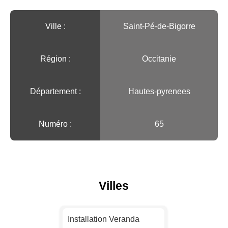
Ville :️
Saint-Pé-de-Bigorre
Région :️
Occitanie
Département :
Hautes-pyrenees
Numéro :
65
Villes
Installation Veranda