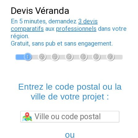
Devis Véranda
En 5 minutes, demandez
3 devis
comparatifs
aux
professionnels
dans votre
région.
Gratuit, sans pub et sans engagement.
1
2
3
4
5
6
7
Entrez le code postal ou la
ville de votre projet :
ou