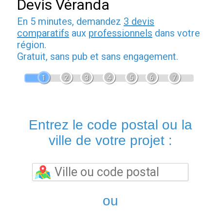
Devis Véranda
En 5 minutes, demandez
3 devis
comparatifs
aux
professionnels
dans votre
région.
Gratuit, sans pub et sans engagement.
1
2
3
4
5
6
7
Entrez le code postal ou la
ville de votre projet :
ou