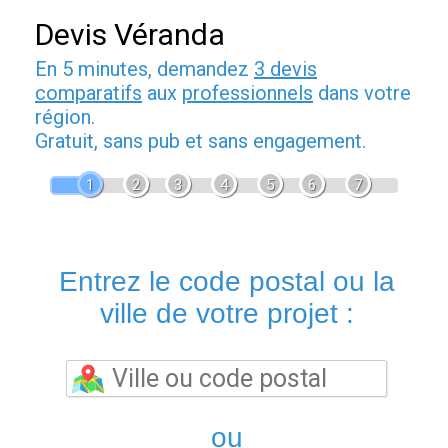
Devis Véranda
En 5 minutes, demandez
3 devis
comparatifs
aux
professionnels
dans votre
région.
Gratuit, sans pub et sans engagement.
1
2
3
4
5
6
7
Entrez le code postal ou la
ville de votre projet :
ou