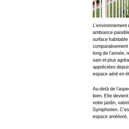
L'environnement 
ambiance paisible
surface habitable
comparativement à
long de l'année, r
sain et plus agré
appréciées depuis 
espace aéré en ét
Au-delà de l'aspec
bien. Elle devient 
votre jardin, valo
Symphorien. C'est
espace amélioré, 