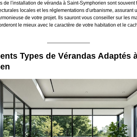
s de l'installation de véranda à Saint-Symphorien sont souvent f
tecturales locales et les réglementations d'urbanisme, assurant 
rmonieuse de votre projet. Ils sauront vous conseiller sur les ma
rderont le mieux avec le caractère de votre habitation et le cache
rents Types de Vérandas Adaptés à
ien