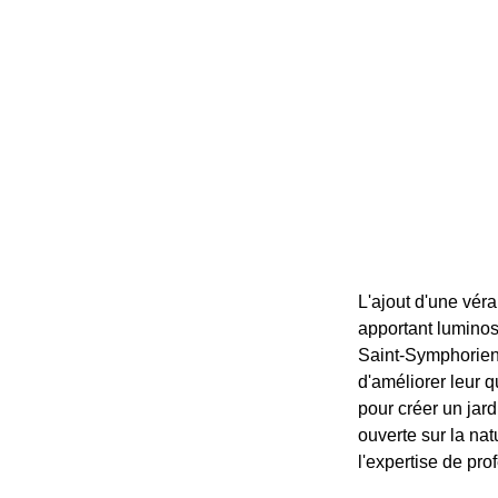
L'ajout d'une vér
apportant luminosi
Saint-Symphorien,
d'améliorer leur q
pour créer un jar
ouverte sur la nat
l'expertise de pro