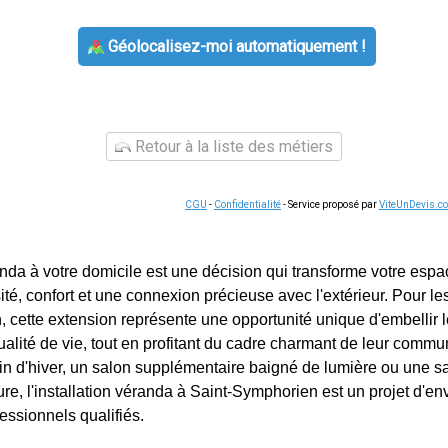
Géolocalisez-moi automatiquement !
Retour à la liste des métiers
CGU
-
Confidentialité
- Service proposé par
ViteUnDevis.c
anda à votre domicile est une décision qui transforme votre espa
té, confort et une connexion précieuse avec l'extérieur. Pour le
 cette extension représente une opportunité unique d'embellir le
ualité de vie, tout en profitant du cadre charmant de leur commu
din d'hiver, un salon supplémentaire baigné de lumière ou une s
ure, l'installation véranda à Saint-Symphorien est un projet d'en
fessionnels qualifiés.