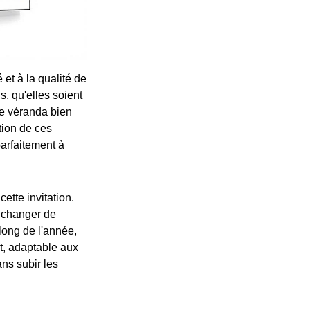
t à la qualité de
s, qu'elles soient
ne véranda bien
tion de ces
parfaitement à
ette invitation.
s changer de
long de l'année,
nt, adaptable aux
ns subir les