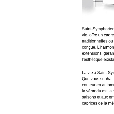
Saint-Symphorien,
vie, offre un cadr
traditionnelles o
conçue. L'harmoni
extensions, garan
l'esthétique exist
La vie à Saint-Sym
Que vous souhaitie
couleur en automn
la véranda est la
saisons et aux en
caprices de la mé