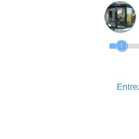
1
Entrez