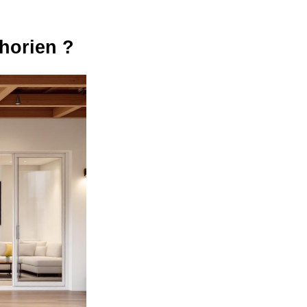
horien ?