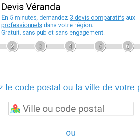
Devis Véranda
En 5 minutes, demandez
3 devis comparatifs
aux
professionnels
dans votre région.
Gratuit, sans pub et sans engagement.
2
3
4
5
6
 le code postal ou la ville de votre p
ou