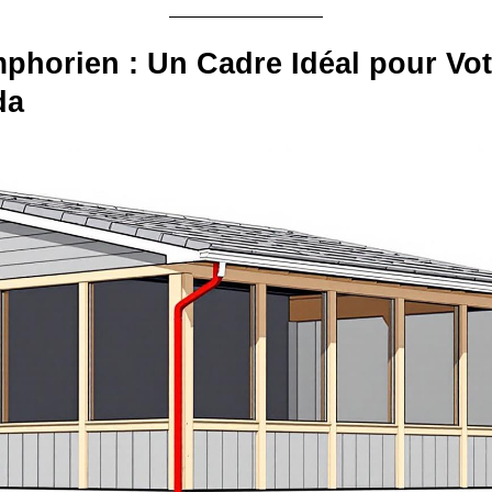
phorien : Un Cadre Idéal pour Vot
da