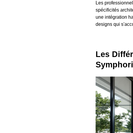
Les professionnel
spécificités archi
une intégration ha
designs qui s'acco
Les Diffé
Symphor