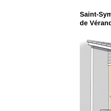
Saint-Sym
de Véran