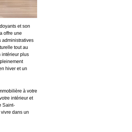
doyants et son
a offre une
 administratives
urelle tout au
 intérieur plus
e pleinement
en hiver et un
mmobilière à votre
votre intérieur et
e Saint-
 vivre dans un