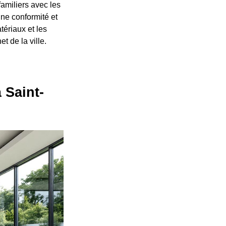
amiliers avec les
une conformité et
tériaux et les
t de la ville.
 Saint-