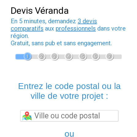
Devis Véranda
En 5 minutes, demandez
3 devis
comparatifs
aux
professionnels
dans votre
région.
Gratuit, sans pub et sans engagement.
1
2
3
4
5
6
7
Entrez le code postal ou la
ville de votre projet :
ou