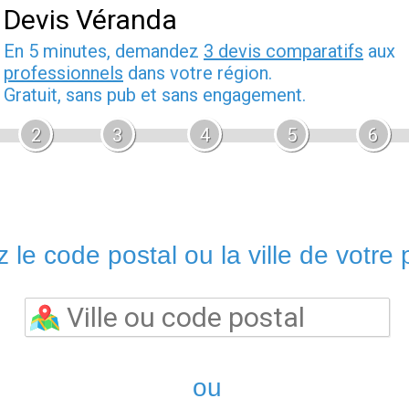
Devis Véranda
En 5 minutes, demandez
3 devis comparatifs
aux
professionnels
dans votre région.
Gratuit, sans pub et sans engagement.
2
3
4
5
6
 le code postal ou la ville de votre p
ou