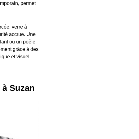
temporain, permet
rcée, verre à
curité accrue. Une
fant ou un poêle,
lement grâce à des
ique et visuel.
a à Suzan