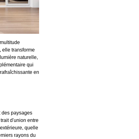
multitude
 elle transforme
lumière naturelle,
pplémentaire qui
rafraîchissante en
et des paysages
trait d'union entre
 extérieure, quelle
remiers rayons du