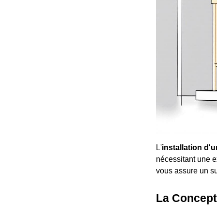
L'
installation d
nécessitant une ex
vous assure un su
La Concepti