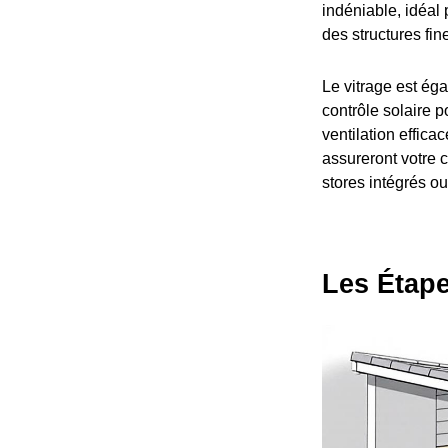
indéniable, idéal
des structures fin
Le vitrage est éga
contrôle solaire p
ventilation effic
assureront votre 
stores intégrés ou
Les Étape