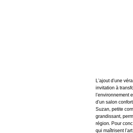
L'ajout d'une vér
invitation à trans
l'environnement e
d'un salon confort
Suzan, petite com
grandissant, perme
région. Pour concr
qui maîtrisent l'art