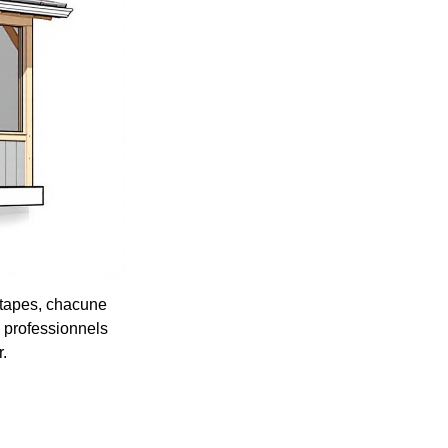
étapes, chacune
s professionnels
.