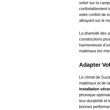
soleil sur la camp
confortablement i
votre confort de v
attrayant sur le m
La diversité des 
constructions plus
harmonieuse d'une
matériaux les mie
Adapter Vo
Le climat de Suzan
matériaux et de l
installation vér
phonique optimale
leur durabilité et 
bonnes performanc