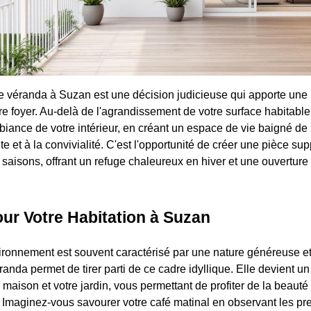
ne véranda à Suzan est une décision judicieuse qui apporte une 
e foyer. Au-delà de l'agrandissement de votre surface habitable,
biance de votre intérieur, en créant un espace de vie baigné de 
te et à la convivialité. C'est l'opportunité de créer une pièce su
saisons, offrant un refuge chaleureux en hiver et une ouverture 
ur Votre Habitation à Suzan
ironnement est souvent caractérisé par une nature généreuse 
anda permet de tirer parti de ce cadre idyllique. Elle devient un 
re maison et votre jardin, vous permettant de profiter de la beauté
. Imaginez-vous savourer votre café matinal en observant les p