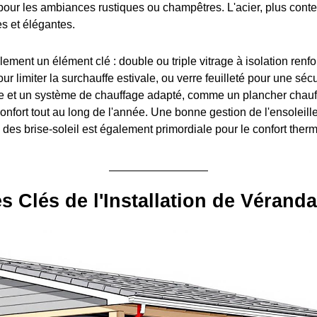
 pour les ambiances rustiques ou champêtres. L'acier, plus con
es et élégantes.
lement un élément clé : double ou triple vitrage à isolation renfo
our limiter la surchauffe estivale, ou verre feuilleté pour une sé
ace et un système de chauffage adapté, comme un plancher chauf
confort tout au long de l'année. Une bonne gestion de l'ensoleil
 des brise-soleil est également primordiale pour le confort therm
s Clés de l'Installation de Vérand