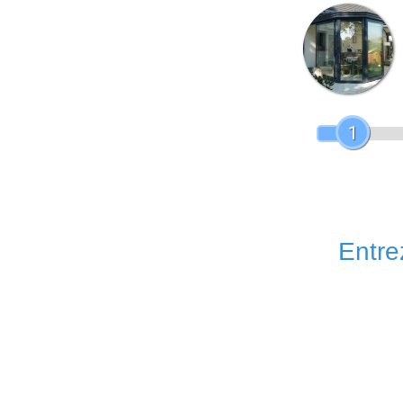
1
Entrez