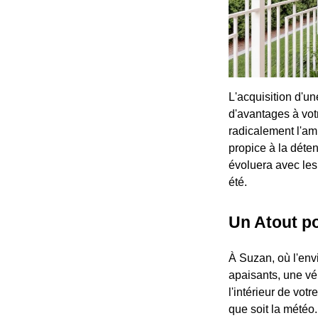
L'acquisition d'u
d'avantages à votr
radicalement l'am
propice à la déten
évoluera avec les 
été.
Un Atout po
À Suzan, où l'env
apaisants, une vér
l'intérieur de vot
que soit la météo